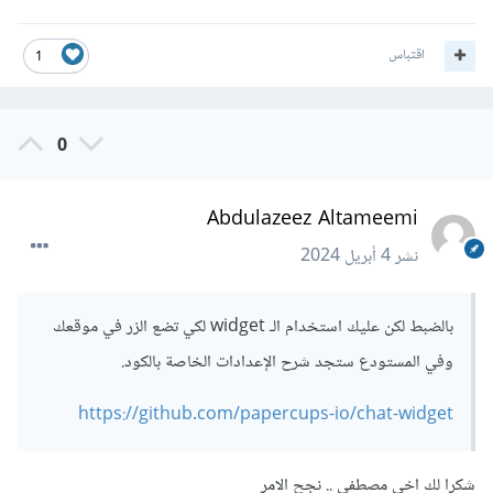
اقتباس
1
0
Abdulazeez Altameemi
نشر
4 أبريل 2024
بالضبط لكن عليك استخدام الـ widget لكي تضع الزر في موقعك
وفي المستودع ستجد شرح الإعدادات الخاصة بالكود.
https://github.com/papercups-io/chat-widget
شكرا لك اخي مصطفى .. نجح الامر