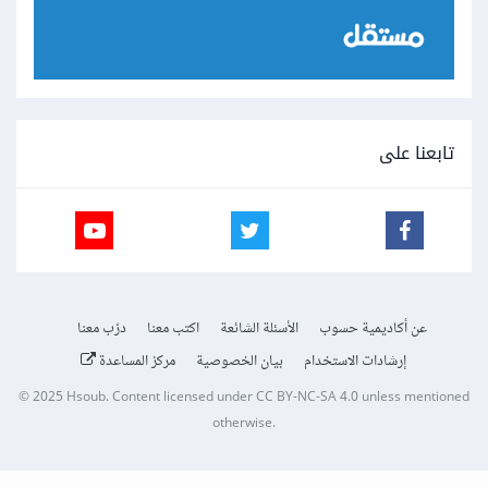
تابعنا على
عن أكاديمية حسوب
الأسئلة الشائعة
اكتب معنا
درّب معنا
إرشادات الاستخدام
بيان الخصوصية
مركز المساعدة
© 2025
Hsoub
.
Content licensed under
CC BY-NC-SA 4.0
unless mentioned
otherwise.