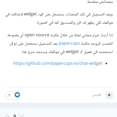
بخصائص متقدمة.
وبعد التسجيل في تلك المنصات، ستصحل على كود widget لإضافته في
موقعك لكي يظهر لك الزر والصندوق كما في الصورة.
إذا أردت خيار مجاني تمامًا من خلال مكتبة open source أي مفتوحة
المصدر، فيوجد مكتبة
papercups
بعد التسجيل ستحصل على توكن
استخدمه في تفعيل الـ widget في موقعك وستجد شرح هنا:
https://github.com/papercups-io/chat-widget
اقتباس
1
0