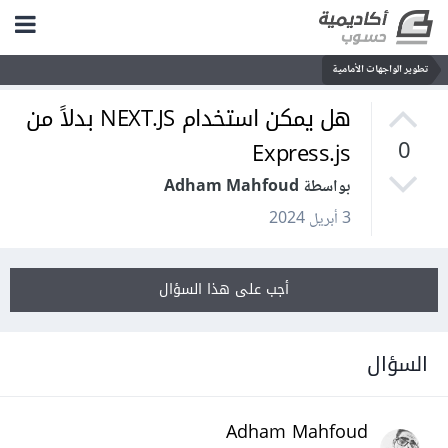
تطوير الواجهات الأمامية
هل يمكن استخدام NEXT.JS بدلاً من
Express.js
0
بواسطة Adham Mahfoud
3 أبريل 2024
أجب على هذا السؤال
السؤال
Adham Mahfoud