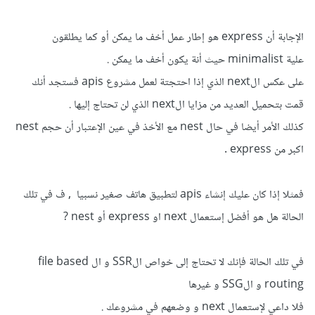
الإجابة أن express هو إطار عمل أخف ما يمكن أو كما يطلقون
علية minimalist حيث أنة يكون أخف ما يمكن .
على عكس الnext الذي إذا احتجتة لعمل مشروع apis فستجد أنك
قمت بتحميل العديد من مزايا الnext الذي لن تحتاج إليها .
كذلك الأمر أيضا في حال nest مع الأخذ في عين الإعتبار أن حجم nest
اكبر من express .
فمثلا إذا كان عليك إنشاء apis لتطبيق هاتف صغير نسبيا , ف في تلك
الحالة هل هو أفضل إستعمال next او express أو nest ?
في تلك الحالة فإنك لا تحتاج إلى خواص الSSR و ال file based
routing و الSSG و غيرها
فلا داعي لإستعمال next و وضعهم في مشروعك .