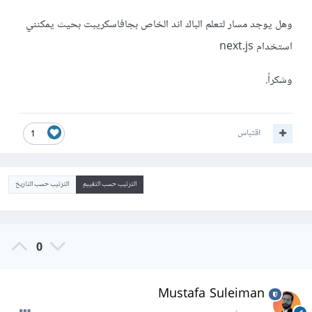
وهل يوجد مسار لتعلم الباك اند الخاص بجافاسكريبت بحيث يمكنني
استخدام next.js
وشكراً.
اقتباس
1
الترتيب حسب التقييم
الترتيب حسب التاريخ
0
Mustafa Suleiman