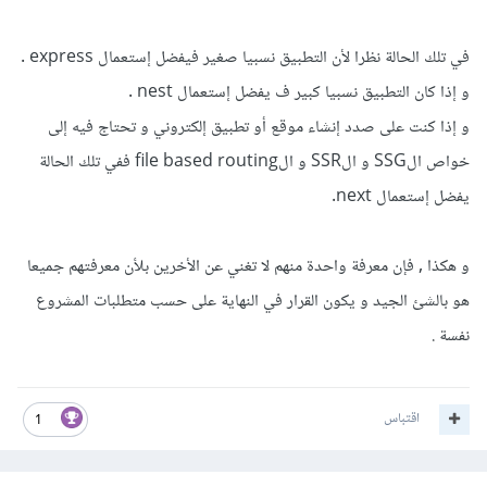
في تلك الحالة نظرا لأن التطبيق نسبيا صغير فيفضل إستعمال express .
و إذا كان التطبيق نسبيا كبير ف يفضل إستعمال nest .
و إذا كنت على صدد إنشاء موقع أو تطبيق إلكتروني و تحتاج فيه إلى
خواص الSSG و الSSR و الfile based routing ففي تلك الحالة
يفضل إستعمال next.
و هكذا , فإن معرفة واحدة منهم لا تغني عن الأخرين بلأن معرفتهم جميعا
هو بالشئ الجيد و يكون القرار في النهاية على حسب متطلبات المشروع
نفسة .
اقتباس
1