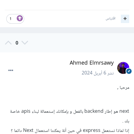
اقتباس
1
0
Ahmed Elmrsawy
نشر
6 أبريل 2024
مرحبا ,
next هو إطار backend بالفعل و بإمكانك إستعمالة لبناء apis خاصة
بك .
إذا لماذا نستعمل express في حين أنة يمكننا استعمال Next دائما ؟