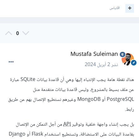
اقتباس
0
Mustafa Suleiman
نشر
2 أبريل 2024
هناك نقطة هامة يجب الإنتباه إليها وهي أن قاعدة بيانات SQLite عبارة
عن ملف بسيط بالمشروع، وليس قاعدة بيانات متقدمة مثل
PostgreSQL أو MongoDB وغيرهم نستطيع الإتصال بهم عن طريق
رابط.
بل يجب إنشاء واجهة خلفية وتوفير
API
من أجل التمكن من الإتصال
بقاعدة البيانات على الاستضافة، وتستطيع استخدام Flask أو Django