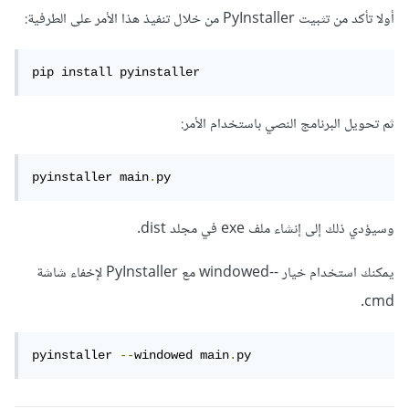
أولا تأكد من تثبيت PyInstaller من خلال تنفيذ هذا الأمر على الطرفية:
pip install pyinstaller
ثم تحويل البرنامج النصي باستخدام الأمر:
pyinstaller main
.
py
وسيؤدي ذلك إلى إنشاء ملف exe في مجلد dist.
يمكنك استخدام خيار --windowed مع PyInstaller لإخفاء شاشة
cmd.
pyinstaller 
--
windowed main
.
py