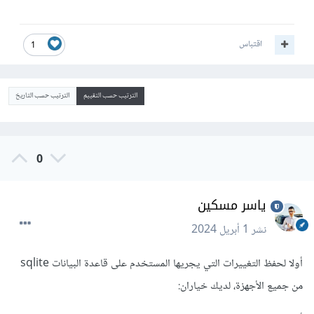
اقتباس
1
الترتيب حسب التقييم
الترتيب حسب التاريخ
0
ياسر مسكين
نشر
1 أبريل 2024
أولا لحفظ التغييرات التي يجريها المستخدم على قاعدة البيانات sqlite
من جميع الأجهزة، لديك خياران: