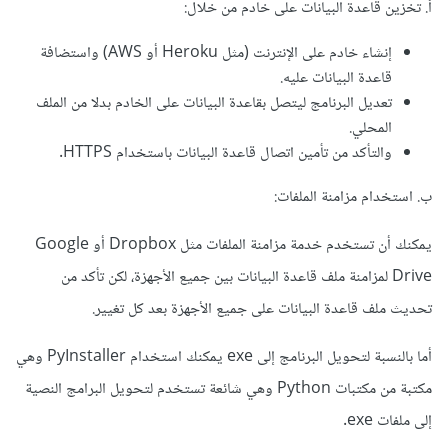
أ. تخزين قاعدة البيانات على خادم من خلال:
إنشاء خادم على الإنترنت (مثل Heroku أو AWS) واستضافة
قاعدة البيانات عليه.
تعديل البرنامج ليتصل بقاعدة البيانات على الخادم بدلا من الملف
المحلي.
والتأكد من تأمين اتصال قاعدة البيانات باستخدام HTTPS.
ب. استخدام مزامنة الملفات:
يمكنك أن تستخدم خدمة مزامنة الملفات مثل Dropbox أو Google
Drive لمزامنة ملف قاعدة البيانات بين جميع الأجهزة، لكن تأكد من
تحديث ملف قاعدة البيانات على جميع الأجهزة بعد كل تغيير.
أما بالنسبة لتحويل البرنامج إلى exe يمكنك استخدام PyInstaller وهي
مكتبة من مكتبات Python وهي شائعة تستخدم لتحويل البرامج النصية
إلى ملفات exe.