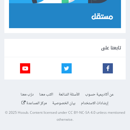
تابعنا على
عن أكاديمية حسوب
الأسئلة الشائعة
اكتب معنا
درّب معنا
إرشادات الاستخدام
بيان الخصوصية
مركز المساعدة
© 2025
Hsoub
.
Content licensed under
CC BY-NC-SA 4.0
unless mentioned
otherwise.