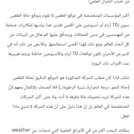
من ضرب الخيال العلمي!
أكثر المؤسسات المتخصصة في توقع الطقس لا تقوم بتوقع حالة الطقس
سوى لـ10 أيام أو أسبوعين على أقصى تقدير. هذا ولديها إمكانيات ضخمة
من المهندسين في شتى المجالات ويتدفّق عليها كم هائل من البيانات من
كل أنحاء العالم، ومع ذلك فهذا أقصى استطاعتها. والأدهى من ذلك أنه في
كثير من الأحيان تكون توقعات 10 أيام والأسبوعين خاطئة ويتم تغييرها
عند اقتراب ذلك اليوم!
لذلك، فإذا كان مطلب الشركة المذكورة هو التوقع الدقيق لحالة الطقس
(حالة الجو، درجة الحرارة، نسبة الرطوبة...) فلا أنصحك بالإكمال معهم لأنّ
هذه الشركة تريد تحميلك مالا تطيقه لا أنت ولا حتى أكبر الشركات
المتخصّصة في العالم. بل إنّ هذا دليل على أنّ هذه الشركة لا تدري ماذا
تفعل.
يمكنك البحث أكثر من في الأوراق العلمية التي تتحدّث عن weather