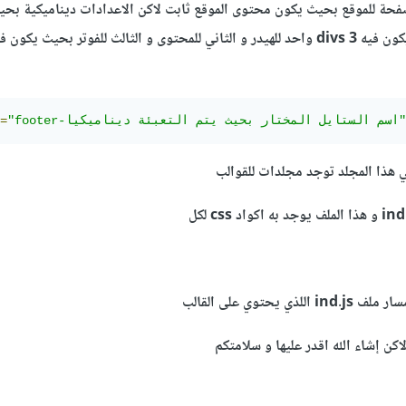
فحة للموقع بحيث يكون محتوى الموقع ثابت لاكن الاعدادات ديناميكية بح
التحكم في الاستايل بحيث في الموقع يكون فيه 3 divs واحد للهيدر و الثاني للمحتوى و الثالث للفوتر بحيث
"footer-اسم الستايل المختار بحيث يتم التعبئة ديناميكيا"
=
كن إشاء الله اقدر عليها و سلامتكم