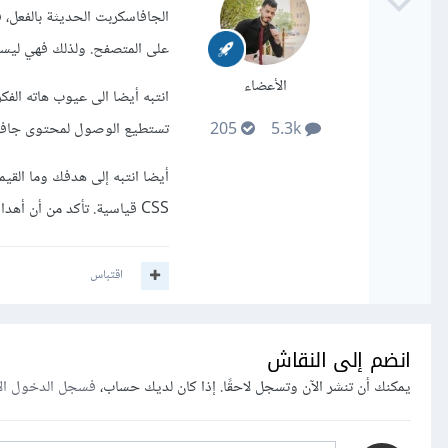
على المتصفح. ولذلك فهي ليست
الأعضاء
انتبه أيضا الى عيوب هاته الف
تستطيع الوصول لمحتوى جافاس
205
5.3k
CSS قياسية. تأكد من أن أهدافك تتطلب هاته الفكرة.
اقتباس
انضم إلى النقاش
يمكنك أن تنشر الآن وتسجل لاحقًا. إذا كان لديك حساب،
فسجل الدخول ال