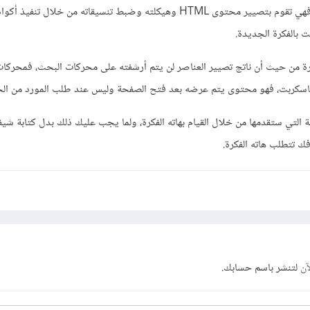
الجافاسكربت الحديثة بالفعل، فهي تقوم بتصيير محتوى HTML وهيكلته وضبط تنسيقاته من خلا
 بالفكرة الجديدة.
كرة من حيث أن ناتج تصيير العناصر لن يتم أرشفته على محركات البحث، فمحركا
كربت، فهو محتوى يتم عرضه بعد فتح الصفحة وليس عند طلب المورد من الخ
آن
لتنشر باسم حسابك.