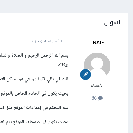
السؤال
NAIF
نشر
1 أبريل 2024
(معدل)
بسم الله الرحمن الرحيم و الصلاة والسلا
بركاته
اتت في بالي فكرة : و هي هوا ممكن التحكم بس
الأعضاء
بحيث يكون في الخادم الخاص بالموقع ملف "config.js" بحيث في 
86
يتم التحكم في إعدادات الموقع مثل اسم
بحيث يكون في صفحات الموقع يتم تعبئ