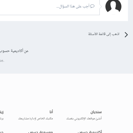
أجب على هذا السؤال...
اذهب إلى قائمة الأسئلة
عن أكاديمية حسوب
se.