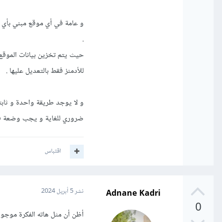
و عامة في أي موقع مبني بأي ل
.
للأدمنز فقط بالتعديل عليها .
و لا يوجد طريقة واحدة و ثابتة
ضروري للغاية و يجب وضعة في ع
اقتباس
Adnane Kadri
نشر
5 أبريل 2024
0