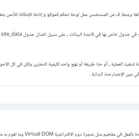
غة برمجة ف من المستخسن عمل لوحة تحكم للموقع و إتاحة للإمكانة للأدمن بتغيير
حيث ي
 لتنفيذ العملية , أو حتا طريقة أو نهج واحد لكيفية التخزين ولكن في كل الأحوا
ين الإعتبار منذ البداية .
أظن أن مثل هاته الفكرة موجودة بالفعل في مفاهيم مثل شجرة دوم