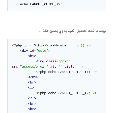
    echo LANGUI_GUIDE_T2
;
وبعد ما قمت بتعديل الكود يدوي يصبح هكذا ..
<?
php 
if
(
 $this
->
taskNumber 
==
0
){
?>
<div
id
=
"qstd"
>
<h1>
<img
class
=
"point"
src
=
"assets/x.gif"
alt
=
""
title
=
""
>
<?
php echo LANGUI_GUIDE_T1
;
?>
</h1>
<br>
<i>
<?
php echo LANGUI_GUIDE_T2
;
?>
</i>
<br>
<br>