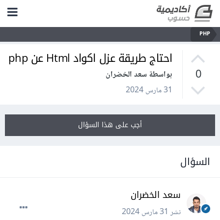
PHP
احتاج طريقة عزل اكواد Html عن php
0
بواسطة سعد الخضران
31 مارس 2024
أجب على هذا السؤال
السؤال
سعد الخضران
نشر
31 مارس 2024