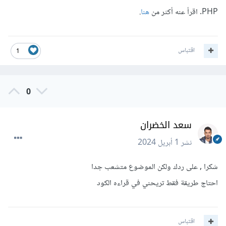
PHP. اقرأ عنه أكثر من
هنا
.
اقتباس
1
0
سعد الخضران
نشر
1 أبريل 2024
شكرا , على ردك ولكن الموضوع متشعب جدا
احتاج طريقة فقط تريحني في قراءه الكود
اقتباس