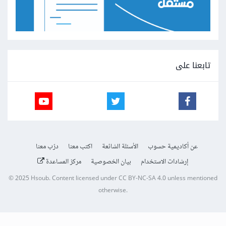
تابعنا على
عن أكاديمية حسوب
الأسئلة الشائعة
اكتب معنا
درّب معنا
إرشادات الاستخدام
بيان الخصوصية
مركز المساعدة
© 2025
Hsoub
.
Content licensed under
CC BY-NC-SA 4.0
unless mentioned
otherwise.