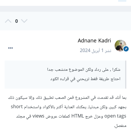
0
Adnane Kadri
نشر
1 أبريل 2024
شكرا , على ردك ولكن الموضوع متشعب جدا
احتاج طريقة فقط تريحني في قراءه الكود
بما أنك قد تقدمت في المشروع فمن الصعب تطبيق ذلك وإلا سيكون ذلك
بجهد كبير، ولكن مبدئيا، يمكنك العناية أكثر بالأكواد واستخدام short
open tags وعزل خرج HTML كملفات عروض views في مجلد
منفصل،