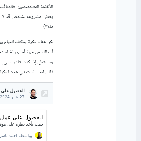
الأنظمة المتخصصين، فالمناف
يعطي مشروعه لشخص قد لا ينج
مالا؟).
لكن هناك فكرة يمكنك القيام ب
أعمالك من جهة أخرى، ثمّ است
ومستقل. إذا كنت قادرا على إ
ذلك. لقد فصّلت في هذه الفكرة