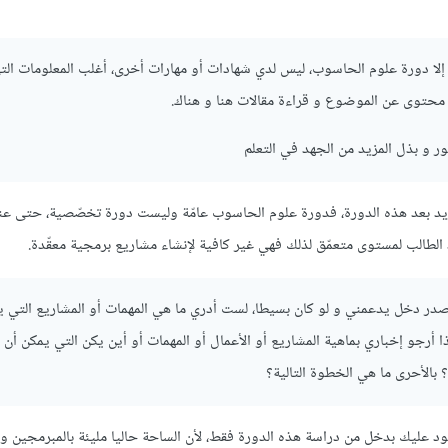
يا إلا دورة علوم الحاسوب، ليس لدي شهادات أو مهارات أخرى، أغلب المعلومات ال
حتوى عن الموضوع و قراءة مقالات هنا و هناك.
ور و بذل المزيد من الجهد في التعلم
مزيد بعد هذه الدورة، فدورة علوم الحاسوب عامّة وليست دورة تخصّصية، حتى عن
 الطالب لمستوى متعمّق لذلك فهي غير كافية لإنشاء مشاريع برمجية معقّدة.
صدر دخل يدعمني و لو كان بسيطا، لست أدري ما هي المهمات أو المشاريع التي ي
ذا أرجو إخباري بماهية المشاريع أو الأعمال أو المهمات أو أين يكن التي يمكن أن 
بالأحرى ما هي الخطوة التالية؟
 عليك بدخل من دراسة هذه الدورة فقط، لأن الساحة حاليا مليئة بالمبرمجين و