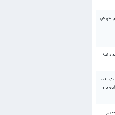
تي لدي هي
د دراسة
مكن أقوم
أنجزها و
مديري