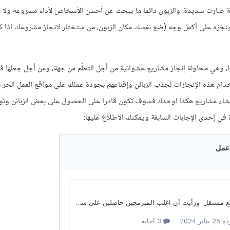
سة صارت شديدة. والزبون دائما ما يبحث عن أحسن الأشخاص لأداء مشروعه ولا
زه على أكمل وجه (ضع نفسك مكان الزبون، من ستختار لإنجاز مشروعك إذا 
ها، وهي محاولة إنجاز مشاريع عشوائية من أجل التعلّم من جهة، ومن أجل جعلها
خدام هذه الإنجازات لجذب الزبائن وإقناعهم بجودة عملك على مواقع العمل الحر
نشاء مشاريع هكذا لوحدك فسوف تكون قادرا على الحصول على بعض الزبائن وتو
 في إحدى الإجابات السابقة ويمكنك الاطلاع عليها: