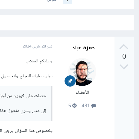
حمزة عباد
نشر
28 مارس 2024
0
وعليكم السلام،
مبارك عليك النجاح والحصول ع
الأعضاء
حصلت على كوبون من أجل ا
5
431
إلى متى يسري مفعول هذا ا
بخصوص هذا السؤال يرجى التواص