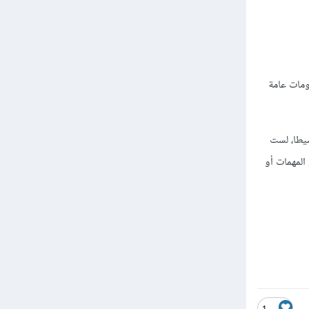
ومات عامة
سيطا، لست
المهمات أو