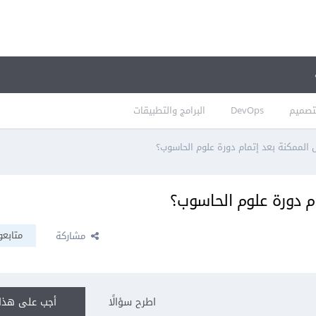
تصميم
DevOps
البرامج والتطبيقات
 الممكنة بعد إتمام دورة علوم الحاسوب؟
م دورة علوم الحاسوب؟
متابعو
مشاركة
اطرح سؤالًا
أجب على هذا 