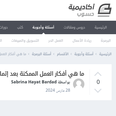
الرئيسية
دروس ومقالات
أسئلة وأجوبة
كتب
دورات
البرمجة
ريادة الأعمال
العمل الحر
التسويق والمبيعات
ال
الرئيسية
أسئلة وأجوبة
الأقسام
أسئلة البرمجة
ما هي أفكار العمل
ما هي أفكار العمل الممكنة بعد إتما
0
بواسطة Sabrina Hayat Bardad
28 مارس 2024