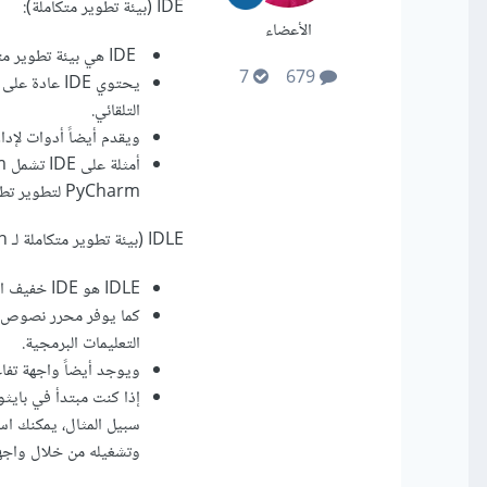
IDE (بيئة تطوير متكاملة):
الأعضاء
IDE هي بيئة تطوير متكاملة توفر مجموعة شاملة من الأدوات والميزات لتطوير البرمجيات في لغة معينة.
7
679
التلقائي.
ويقدم أيضاً أدوات لإد
PyCharm لتطوير تطبيقات Python ويوفر واجهة مستخدم متكاملة للكتابة وتشغيل البرامج وتصحيح الأخطاء.
IDLE (بيئة تطوير متكاملة لـ Python):
IDLE هو IDE خفيف الوزن يستخدم لتطوير تطبيقات Python فقط.
التعليمات البرمجية.
ويوجد أيضاً واجهة تفاعلية
وتشغيله من خلال واجهة DLE