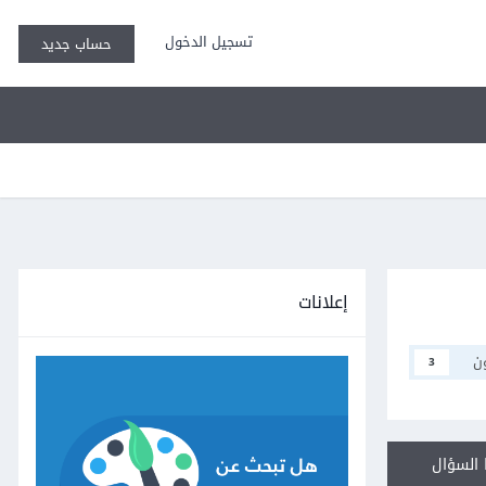
تسجيل الدخول
حساب جديد
إعلانات
ن
3
السؤال