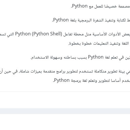
بالإضافة إلى ذلك، توفر IDLE بعض الأدوات الأساسية مثل محطة تفاعل Python Shell
اللغة وتنفيذ التعليمات خطوة بخطوة.
 أساسا لتطوير وتعلم لغة برمجة Python.