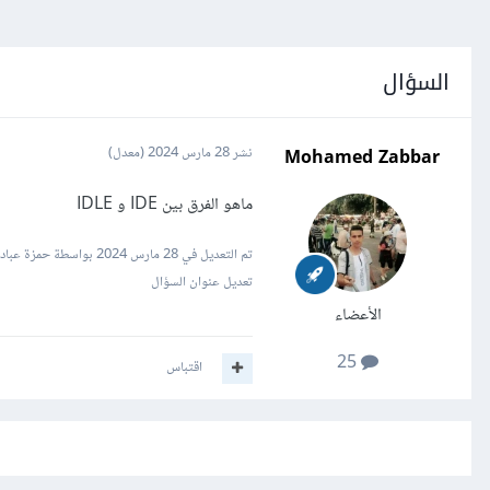
السؤال
Mohamed Zabbar
نشر
28 مارس 2024
(معدل)
ماهو الفرق بين IDE و IDLE
تم التعديل في
28 مارس 2024
بواسطة حمزة عباد
تعديل عنوان السؤال
الأعضاء
25
اقتباس