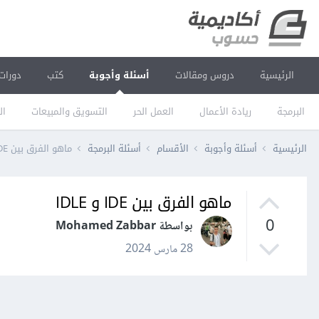
الرئيسية
دروس ومقالات
أسئلة وأجوبة
كتب
دورات
البرمجة
ريادة الأعمال
العمل الحر
التسويق والمبيعات
ال
الرئيسية
أسئلة وأجوبة
الأقسام
أسئلة البرمجة
ماهو الفرق بين IDE و IDLE
ماهو الفرق بين IDE و IDLE
0
بواسطة Mohamed Zabbar
28 مارس 2024