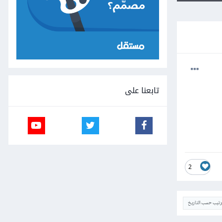
تابعنا على
2
ترتيب حسب التاريخ