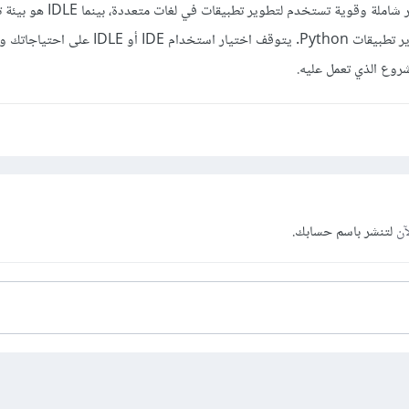
بشكل عام، IDE هي بيئة تطوير شاملة وقوية تستخد
ومحدودة تستخدم فقط لتطوير تطبيقات Python. يتوقف اختيار استخدام IDE 
وع الذي تعمل عليه.
آن
لتنشر باسم حسابك.