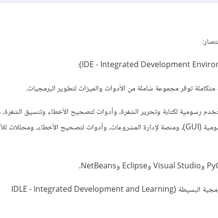
دم رسومية لكتابة وتحرير الشفرة، وأدوات لتصحيح الأخطاء وتنسيق الشفرة، 
لتصميم واجهة المستخدم الرسومية (GUI)، ومنصة لإدارة المشروعات، وأدوات لتصحيح الأخطاء، ومحللات 
- بيئة تطوير متكاملة باللغة البرمجية البسيطة (IDLE - Integrated Development and Learning