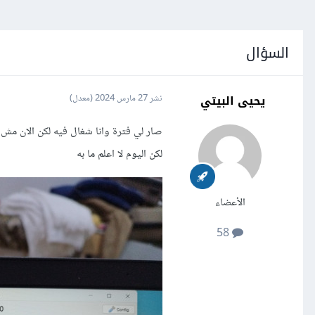
السؤال
يحيى البيتي
نشر
27 مارس 2024
(معدل)
لكن اليوم لا اعلم ما به
الأعضاء
58