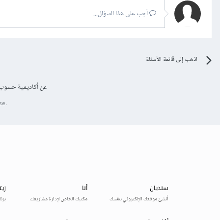
أجب على هذا السؤال...
اذهب إلى قائمة الأسئلة
عن أكاديمية حسوب
se.