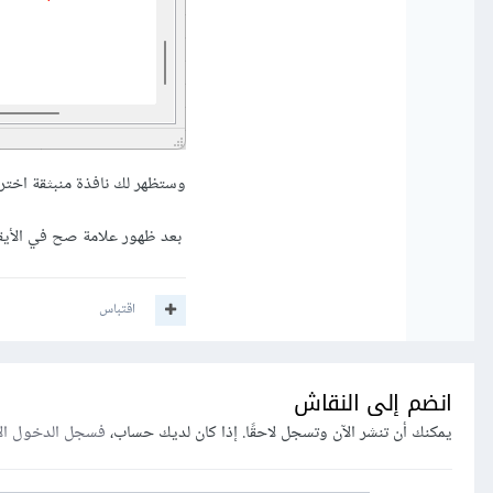
وستظهر لك نافذة منبثقة اختر yes.
بعد ظهور علامة صح في الأيقونة حاول
اقتباس
انضم إلى النقاش
يمكنك أن تنشر الآن وتسجل لاحقًا. إذا كان لديك حساب،
فسجل الدخول ال