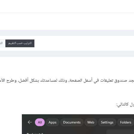
الترتيب حسب التقييم
ال
جد صندوق تعليقات في أسفل الصفحة، وذلك لمساعدتك بشكل أفضل، وطرح الأسئل