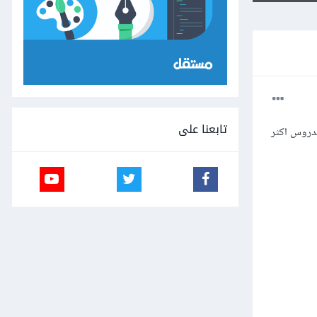
تابعنا على
 خطاء وانا قد وصلت لدروس اكثر