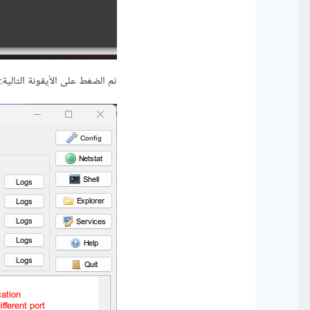
ثم الضغط على الأيقونة التالية: