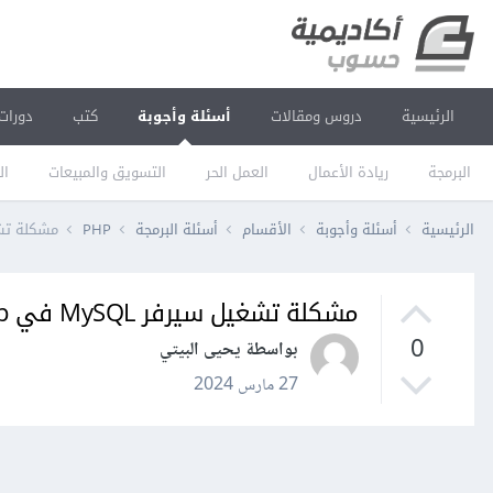
الرئيسية
دروس ومقالات
أسئلة وأجوبة
كتب
دورات
البرمجة
ريادة الأعمال
العمل الحر
التسويق والمبيعات
ال
الرئيسية
أسئلة وأجوبة
الأقسام
أسئلة البرمجة
PHP
مشكلة تشغيل سي
مشكلة تشغيل سيرفر MySQL في Xampp
0
بواسطة يحيى البيتي
27 مارس 2024