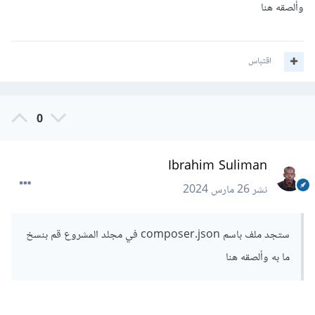
وألصقه هنا
اقتباس
0
Ibrahim Suliman
نشر
26 مارس 2024
ستجد ملف باسم composer.json في مجلد المشروع قم بنسخ
ما به وألصقه هنا