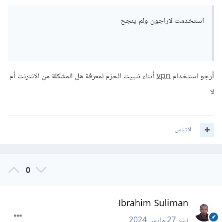
استخدمت لاراجون ولم ينجح
أرجو استخدام
vpn
أثناء تثبيت الحزم لمعرفة هل المشكلة من الإنترنت أم
لا
اقتباس
0
Ibrahim Suliman
نشر
27 مارس 2024