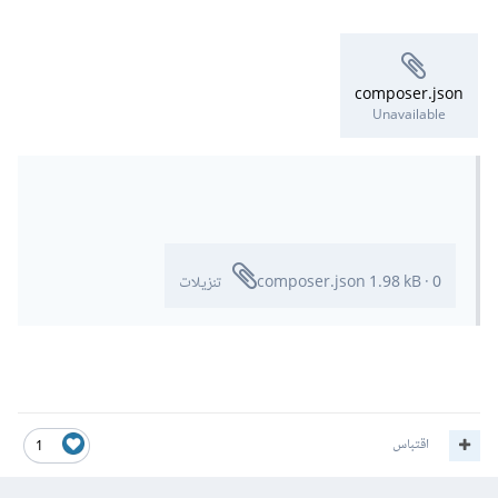
composer.json
Unavailable
0 تنزيلات
·
1.98 kB
composer.json
اقتباس
1