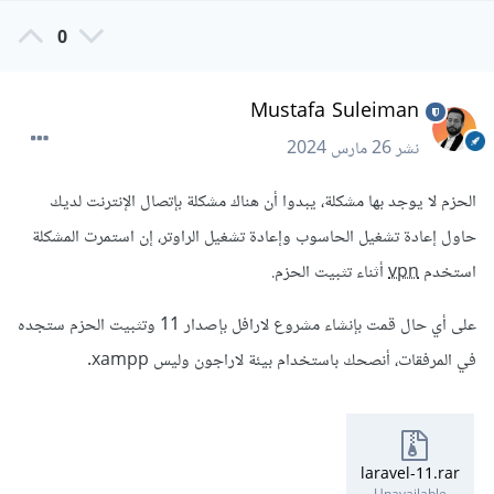
0
Mustafa Suleiman
نشر
26 مارس 2024
الحزم لا يوجد بها مشكلة، يبدوا أن هناك مشكلة بإتصال الإنترنت لديك
حاول إعادة تشغيل الحاسوب وإعادة تشغيل الراوتر، إن استمرت المشكلة
استخدم
vpn
أثناء تثبيت الحزم.
على أي حال قمت بإنشاء مشروع لارافل بإصدار 11 وتثبيت الحزم ستجده
في المرفقات، أنصحك باستخدام بيئة لاراجون وليس xampp.
laravel-11.rar