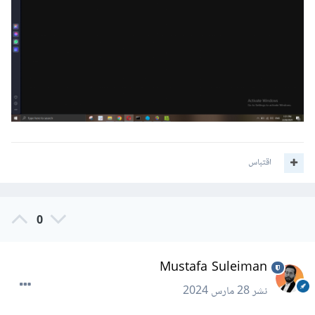
اقتباس
0
Mustafa Suleiman
نشر
28 مارس 2024