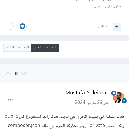
تعديل عنوان السؤال
اقتباس
1
الترتيب حسب التقييم
الترتيب حسب التاريخ
0
Mustafa Suleiman
نشر
26 مارس 2024
هناك مشكلة في تثبيت الحزم التي لديك، هناك رابط لمستودع كان public
ولكن أصبح private، أرجو مشاركة الحزم في ملف composer.json