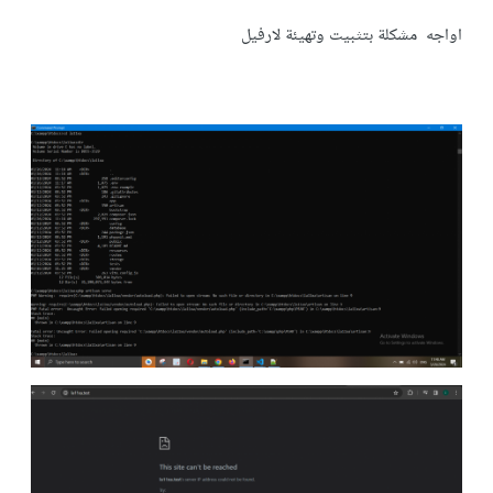
اواجه مشكلة بتثبيت وتهيئة لارفيل