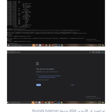
تم التعديل في
26 مارس 2024
بواسطة Mustafa Suleiman