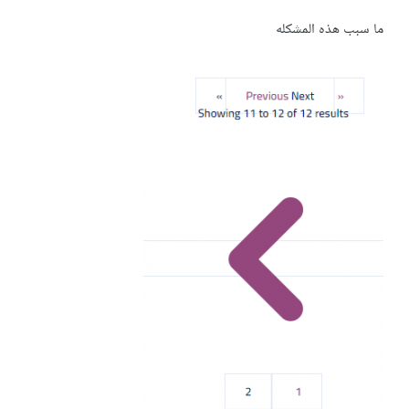
ما سبب هذه المشكله