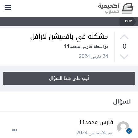
PHP
مشكله في بافميشن لارافل
0
بواسطة فارس محمد11
24 مارس 2024
أجب على هذا السؤال
السؤال
فارس محمد11
نشر
24 مارس 2024