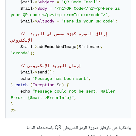
    $mail
->
Subject
=
'QR Code Email'
;
    $mail
->
Body
=
'<h1>QR Code</h1><p>Here is 
your QR code:</p><img src="cid:qrcode">'
;
    $mail
->
AltBody
=
'Here is your QR code'
;
// إرفاق الصورة كجزء مضمن في البريد 
الإلكتروني
    $mail
->
addEmbeddedImage
(
$filename
,
'qrcode'
);
// إرسال البريد الإلكتروني
    $mail
->
send
();
    echo 
'Message has been sent'
;
}
catch
(
Exception
 $e
)
{
    echo 
"Message could not be sent. Mailer 
Error: {$mail->ErrorInfo}"
;
}
?>
والفكرة هي بإرفاق صورة الرمز الشريطي QR باستخدام الدالة