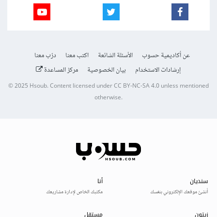
عن أكاديمية حسوب
الأسئلة الشائعة
اكتب معنا
درّب معنا
إرشادات الاستخدام
بيان الخصوصية
مركز المساعدة
© 2025
Hsoub
.
Content licensed under
CC BY-NC-SA 4.0
unless mentioned
otherwise.