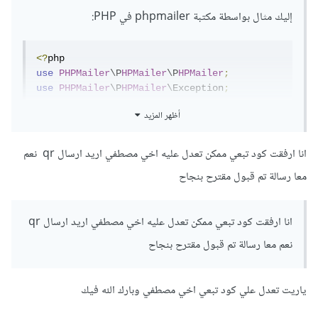
إليك مثال بواسطة مكتبة phpmailer في PHP:
<?
use
PHPMailer
\P
HPMailer
\P
HPMailer
;
use
PHPMailer
\P
HPMailer
\Exception
;
أظهر المزيد
// تحقق من 
;
'vendor/autoload.php'
require
المسار الصحيح لملف autoload.php
انا ارفقت كود تبعي ممكن تعدل عليه اخي مصطفي اريد ارسال qr نعم
$mail 
=
new
PHPMailer
(
true
);
معا رسالة تم قبول مقترح بنجاح
try
{
// إعداد معلومات البريد الإلكتروني
انا ارفقت كود تبعي ممكن تعدل عليه اخي مصطفي اريد ارسال qr
    $mail
->
isSMTP
();
    $mail
->
Host
=
'smtp.example.com'
;
نعم معا رسالة تم قبول مقترح بنجاح
    $mail
->
SMTPAuth
=
true
;
    $mail
->
Username
=
'your_email@example.com'
;
ياريت تعدل علي كود تبعي اخي مصطفي وبارك الله فيك
    $mail
->
Password
=
'your_email_password'
;