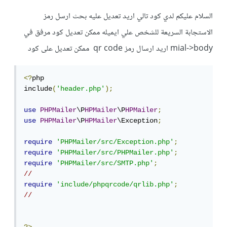
السلام عليكم لدي كود تالي اريد تعديل عليه بحث ارسل رمز
الاستجابة السريعة للشخص علي ايميله ممكن تعديل كود مرفق في
mial->body اريد ارسال رمز qr code ممكن تعديل على كود
<?
php 

include
(
'header.php'
);
use
PHPMailer
\P
HPMailer
\P
HPMailer
;
use
PHPMailer
\P
HPMailer
\Exception
;
require
'PHPMailer/src/Exception.php'
;
require
'PHPMailer/src/PHPMailer.php'
;
require
'PHPMailer/src/SMTP.php'
;
//
require
'include/phpqrcode/qrlib.php'
;
//