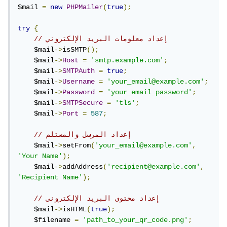
$mail 
=
new
PHPMailer
(
true
);
try
{
// إعداد معلومات البريد الإلكتروني
    $mail
->
isSMTP
();
    $mail
->
Host
=
'smtp.example.com'
;
    $mail
->
SMTPAuth
=
true
;
    $mail
->
Username
=
'your_email@example.com'
;
    $mail
->
Password
=
'your_email_password'
;
    $mail
->
SMTPSecure
=
'tls'
;
    $mail
->
Port
=
587
;
// إعداد المرسل والمستلم
    $mail
->
setFrom
(
'your_email@example.com'
,
'Your Name'
);
    $mail
->
addAddress
(
'recipient@example.com'
,
'Recipient Name'
);
// إعداد محتوى البريد الإلكتروني
    $mail
->
isHTML
(
true
);
    $filename 
=
'path_to_your_qr_code.png'
;