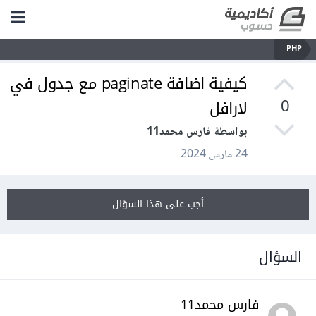
PHP
كيفية اضافة paginate مع جدول في
لارافل
0
بواسطة فارس محمد11
24 مارس 2024
أجب على هذا السؤال
السؤال
فارس محمد11