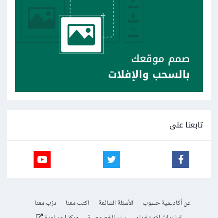
تابعنا على
عن أكاديمية حسوب
الأسئلة الشائعة
اكتب معنا
درّب معنا
إرشادات الاستخدام
بيان الخصوصية
مركز المساعدة