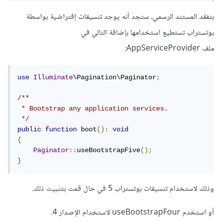
بتفقد المستند الرسمي، ستجد أنه يوجد تنسيقات إفتراضية بواسطة
بوتستراب تستطيع استخدامها بإضافة التالي في
ملف AppServiceProvider:
use
Illuminate
\Pagination\Paginator
;
/**

 * Bootstrap any application services.

 */
public
function
 boot
():
void
{
Paginator
::
useBootstrapFive
();
}
وذلك لاستخدام تنسيقات بوتستراب 5 في حال قمت بتثبيت ذلك.
أو استخدم useBootstrapFour لاستخدام الإصدار 4.