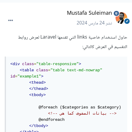
Mustafa Suleiman
نشر
24 مارس 2024
حاول استخدام خاصية links التي تقدمها Laravel لعرض روابط
التقسيم في العرض كالتالي:
<div
class
=
"table-responsive"
>
<table
class
=
"table text-md-nowrap"
id
=
"example1"
>
<thead>
</thead>
<tbody>
            @foreach ($categories as $category)

<!-- بيانات الصفوف كما هي -->
            @endforeach

</tbody>