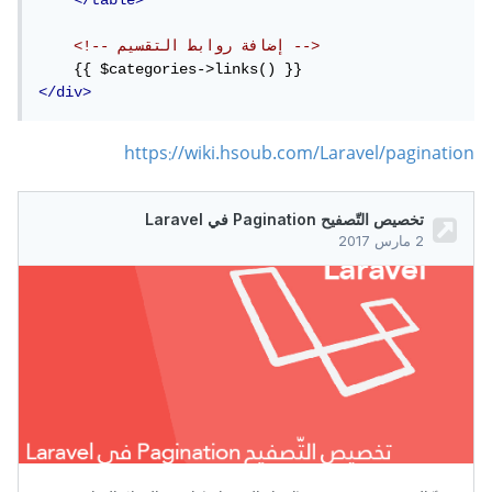
</table>
<!-- إضافة روابط التقسيم -->
</div>
https://wiki.hsoub.com/Laravel/pagination