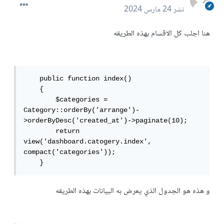
نشر
24 مارس 2024
هنا اجلب كل الاقسام بهذه الطريقه
    public function index()

    {

        $categories = 
Category::orderBy('arrange')-
>orderByDesc('created_at')->paginate(10);

        return 
view('dashboard.catogery.index', 
compact('categories'));

    }
و هذه هو الجدول الذي يعرض به البيانات بهذه الطريقه