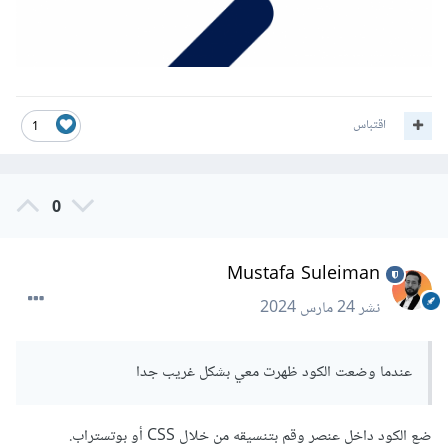
</div>
https://wiki.hsoub.com/Laravel/pagination
اقتباس
1
0
Mustafa Suleiman
نشر
24 مارس 2024
عندما وضعت الكود ظهرت معي بشكل غريب جدا
ضع الكود داخل عنصر وقم بتنسيقه من خلال CSS أو بوتستراب.