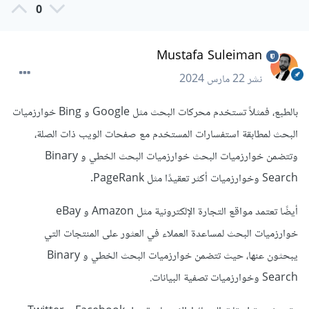
0
Mustafa Suleiman
نشر
22 مارس 2024
بالطبع، فمثلاً تستخدم محركات البحث مثل Google و Bing خوارزميات
البحث لمطابقة استفسارات المستخدم مع صفحات الويب ذات الصلة،
وتتضمن خوارزميات البحث خوارزميات البحث الخطي و Binary
Search وخوارزميات أكثر تعقيدًا مثل PageRank.
أيضًا تعتمد مواقع التجارة الإلكترونية مثل Amazon و eBay
خوارزميات البحث لمساعدة العملاء في العثور على المنتجات التي
يبحثون عنها، حيث تتضمن خوارزميات البحث الخطي و Binary
Search وخوارزميات تصفية البيانات.