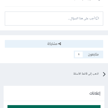
تعتمد على خوارزميات البحث للعثور على المواقع والشركات.
أجب على هذا السؤال...
مشاركة
متابعون
1
اذهب إلى قائمة الأسئلة
إعلانات