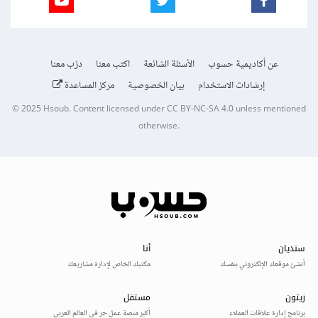
عن أكاديمية حسوب
الأسئلة الشائعة
اكتب معنا
درّب معنا
إرشادات الاستخدام
بيان الخصوصية
مركز المساعدة
© 2025
Hsoub
.
Content licensed under
CC BY-NC-SA 4.0
unless mentioned
otherwise.