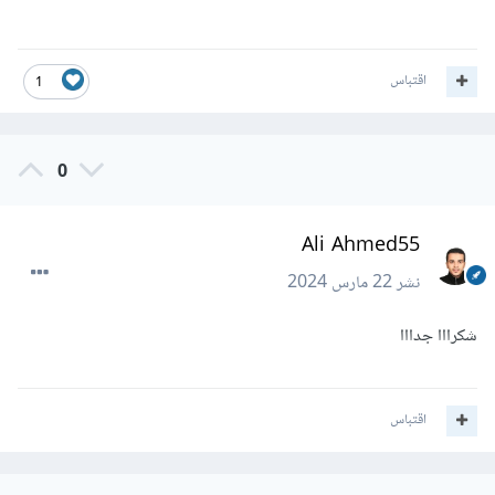
اقتباس
1
0
Ali Ahmed55
نشر
22 مارس 2024
شكرااا جدااا
اقتباس