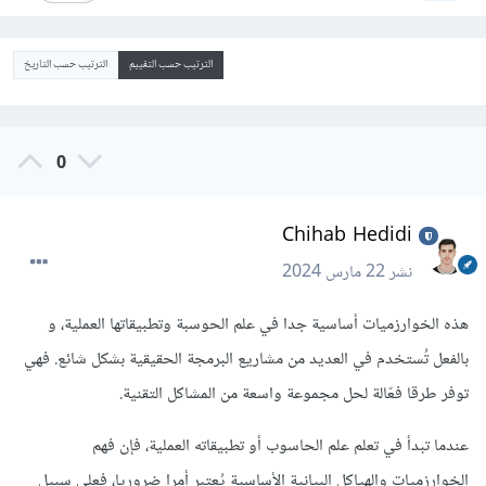
الترتيب حسب التقييم
الترتيب حسب التاريخ
0
Chihab Hedidi
نشر
22 مارس 2024
هذه الخوارزميات أساسية جدا في علم الحوسبة وتطبيقاتها العملية، و
بالفعل تُستخدم في العديد من مشاريع البرمجة الحقيقية بشكل شائع. فهي
توفر طرقا فعّالة لحل مجموعة واسعة من المشاكل التقنية.
عندما تبدأ في تعلم علم الحاسوب أو تطبيقاته العملية، فإن فهم
الخوارزميات والهياكل البيانية الأساسية يُعتبر أمرا ضروريا، فعلى سبيل