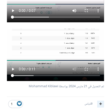
تم التعديل في
21 مارس 2024
بواسطة Mohammad Kiblawi
اقتباس
1