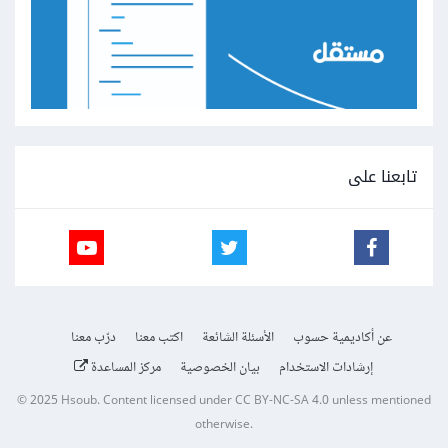
تابعنا على
عن أكاديمية حسوب
الأسئلة الشائعة
اكتب معنا
درّب معنا
إرشادات الاستخدام
بيان الخصوصية
مركز المساعدة
© 2025
Hsoub
.
Content licensed under
CC BY-NC-SA 4.0
unless mentioned
otherwise.