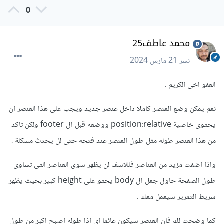
0
محمد عاطف25
نشر
21 مارس 2024
العفو اخى الكريم .
نعم يمكن وضع العنصر كاملا داخل عنصر جديد ويجب على هذا العنصر ان
يحتوى خاصية position:relative ووضعه قبل ال footer ولكن تاكد
من هذا العنصر طوله مثل طول العنصر عند فتحه حتى لل يحدث مشكلة .
واذا اضفت مزيد من العناصر فللاسف لن يظهر سوى العناصر التى تساوى
طول الصفحة حاول جعل ال body يحتو على height كبير بحيث يظهر
شريط التمرير سيعمل معك .
كما وضحت لك فان العنصر سيكون عائما اى اذا طوله اصبح اكبر من طول