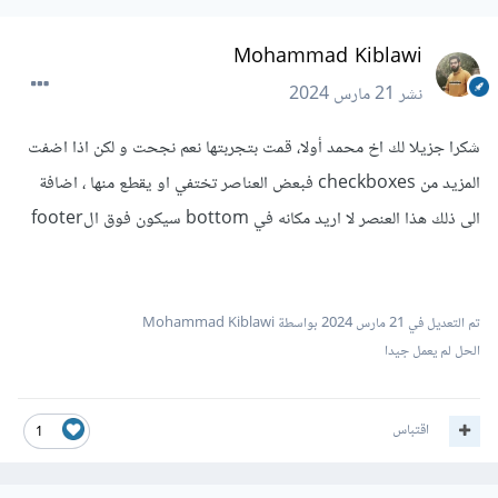
Mohammad Kiblawi
نشر
21 مارس 2024
شكرا جزيلا لك اخ محمد أولا، قمت بتجربتها نعم نجحت و لكن اذا اضفت
المزيد من checkboxes فبعض العناصر تختفي او يقطع منها ، اضافة
الى ذلك هذا العنصر لا اريد مكانه في bottom سيكون فوق الfooter
تم التعديل في
21 مارس 2024
بواسطة Mohammad Kiblawi
الحل لم يعمل جيدا
اقتباس
1