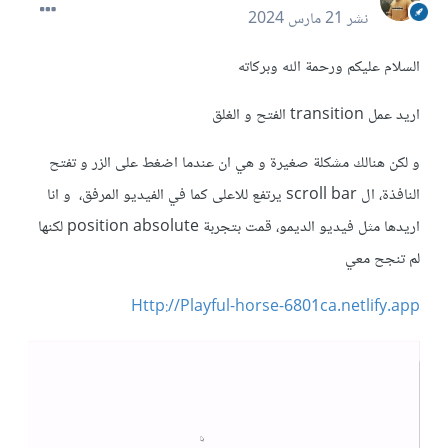
نشر
21 مارس 2024
السلام عليكم ورحمة الله وبركاته
اريد عمل transition الفتح و الغلق
و لكن هنالك مشكلة صغيرة و هي ان عندما اضغط على الزر و تفتح
النافذة، ال scroll bar يرتفع للاعلى كما في الفيديو المرفق، و انا
اريدها مثل فيديو الديمو، قمت بتجربة position absolute لكنها
لم تنجح معي
Http://Playful-horse-6801ca.netlify.app