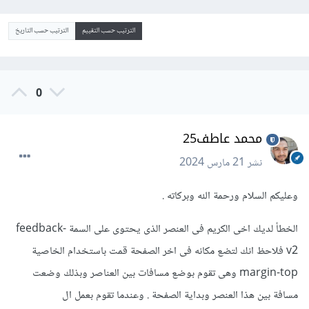
الترتيب حسب التقييم
الترتيب حسب التاريخ
0
محمد عاطف25
نشر
21 مارس 2024
وعليكم السلام ورحمة الله وبركاته .
الخطأ لديك اخى الكريم فى العنصر الذى يحتوى على السمة feedback-
v2 فلاحظ انك لتضع مكانه فى اخر الصفحة قمت باستخدام الخاصية
margin-top وهى تقوم بوضع مسافات بين العناصر وبذلك وضعت
مسافة بين هذا العنصر وبداية الصفحة . وعندما تقوم بعمل ال