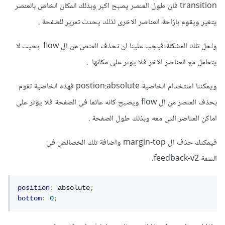
transition فان طول العنصر يصبح اكبر وبذلك المكان الخاص بالعنصر
يتغير ويقوم بازاحة العناصر الاخرى لذلك يحدث تمرير للصفحة .
ولحل تلك المشكلة فيجب علينا ان نحذف العنص من ال flow بحيث لا
يتعامل مع العناصر الاخر فلا يوثر على مكانها .
ويمكننا استخدام الخاصية postion:absolute فهذه الخاصية تقوم
بحذف العنصر من ال flow ويصبح كانه عائما فى الصفحة فلا يؤثر على
اماكن العناصر التى معه وبذلك طول الصفحة .
فيمكنك حذف ال margin-top واضافة تلك الخصائص فى
السمة feedback-v2.
position
:
 absolute
;
bottom
:
0
;