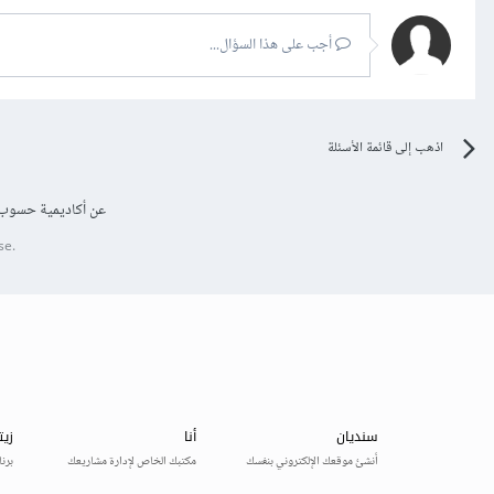
أجب على هذا السؤال...
اذهب إلى قائمة الأسئلة
عن أكاديمية حسوب
se.