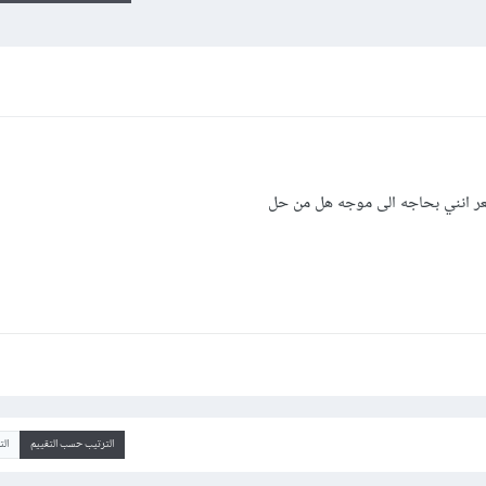
عر انني بحاجه الى موجه هل من حل
الترتيب حسب التقييم
ال