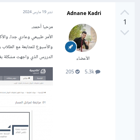
Adnane Kadri
نشر
19 مارس 2024
1
مرحبا أحمد،
الأمر طبيعي وعادي جدا، والأك
والأسبوع للمتابعة مع الطلاب 
الدررس الذي واجهت مشكلة بفه
الأعضاء
205
5.3k