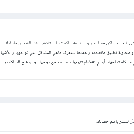
 البداية و لكن مع الصبر و المتابعة والاستمرار يتلاشى هذا الشعور, ماعليك سو
محاولة تطبيق ماتعلمته و عندها ستعرف ماهي المشاكل التي تواجهها و الأشياء 
 مشكلة تواجهك أو أي نقطةلم تفهمها و ستجد من يوجهك و يوضح لك الأمور.
آن
لتنشر باسم حسابك.