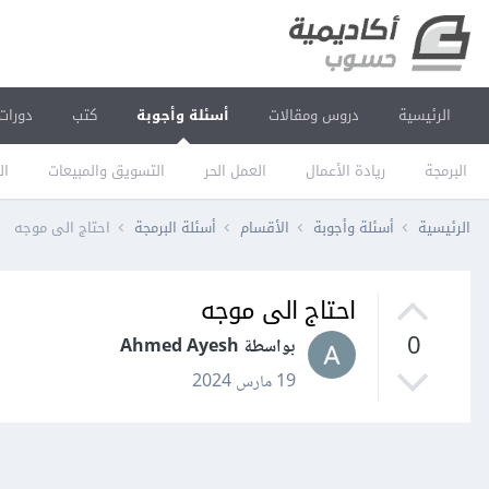
الرئيسية
دروس ومقالات
أسئلة وأجوبة
كتب
دورات
البرمجة
ريادة الأعمال
العمل الحر
التسويق والمبيعات
ال
الرئيسية
أسئلة وأجوبة
الأقسام
أسئلة البرمجة
احتاج الى موجه
احتاج الى موجه
0
بواسطة Ahmed Ayesh
19 مارس 2024