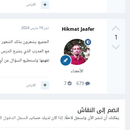
اقتباس
Hikmat Jaafer
نشر
19 مارس 2024
1
الجميع يشعرون بذلك الشعور في
مع المدرب الذي يشرح الدرس و 
تفهمها وتستطيع السؤال عن أي
الأعضاء
7
679
اقتباس
انضم إلى النقاش
يمكنك أن تنشر الآن وتسجل لاحقًا. إذا كان لديك حساب،
فسجل الدخول ال