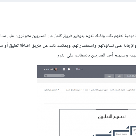
اديمية تتفهم ذلك ولذلك تقوم بتوفير فريق كامل من المدربين متوفرون على مدار
والإجابة على تساؤلاتهم واستفساراتهم. ويمكنك ذلك عن طريق اضافة تعليق أو 
مه وسيهتم أحد المدربين بانشغالك على الفور.