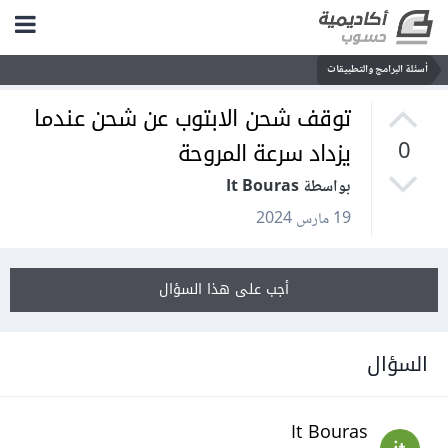
أسئلة البرامج والتطبيقات
توقف شحن الابتوب عن شحن عندما
يزداد سرعة المروحة
0
بواسطة It Bouras
19 مارس 2024
أجب على هذا السؤال
السؤال
It Bouras