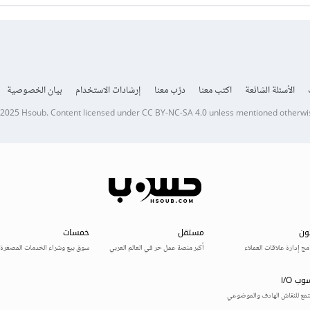
الأسئلة الشائعة
اكتب معنا
درّب معنا
إرشادات الاستخدام
بيان الخصوصية
 2025
Hsoub
.
Content licensed under
CC BY-NC-SA 4.0
unless mentioned otherwi