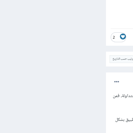
2
ترتيب حسب التاريخ
تداولة، فمن
بيق بشكل