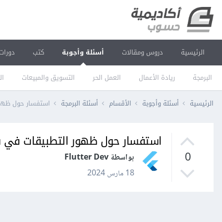
الرئيسية
دروس ومقالات
أسئلة وأجوبة
كتب
دورات
البرمجة
ريادة الأعمال
العمل الحر
التسويق والمبيعات
ال
الرئيسية
أسئلة وأجوبة
الأقسام
أسئلة البرمجة
استفسار حول ظهو
استفسار حول ظهور التطبيقات في 
0
بواسطة Flutter Dev
18 مارس 2024