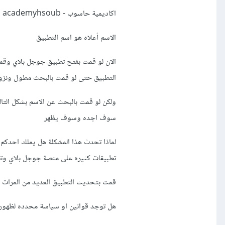
اكاديمية حاسوب - academyhsoub
الاسم أعلاه هو اسم التطبيق
الان لو قمت بفتح تطبيق جوجل بلاي وقمت
التطبيق حتى لو قمت بالبحث مطول ونزول 
سوف اجده وسوف يظهر
لماذا تحدث هذا المشكلة هل يملك احدكم 
تطبيقات كثيره على منصة جوجل بلاي وتظه
قمت بتحديث التطبيق العديد من المرات وتم تحميله 
هل توجد قوانين او سياسة محدده لظهور 