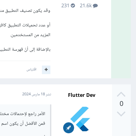
231
21.6k
وقد يكون تصنيف التطبيق منا
أو عدد تحميلات التطبيق كافي
المزيد من المستخدمين.
بالإضافة إلى أنّ فهرسة التطبيق بواسطة Google Play يستغرق بعض الوقت ب
اقتباس
Flutter Dev
نشر
18 مارس 2024
0
الأمر راجع لإحتمالات مختل
فمن الأفضل أن يكون اسم ا