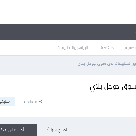
تصميم
DevOps
البرامج والتطبيقات
ر التطبيقات في سوق جوجل بلاي
سوق جوجل بلاي
متابعو
مشاركة
اطرح سؤالًا
أجب على هذا 