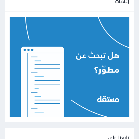
إعلانات
تابعنا على