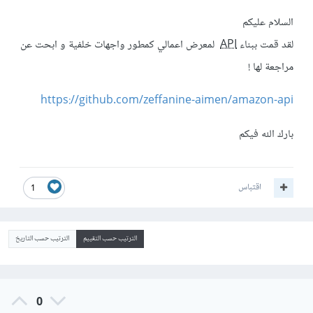
السلام عليكم
لقد قمت ببناء
API
لمعرض اعمالي كمطور واجهات خلفية و ابحت عن
مراجعة لها !
https://github.com/zeffanine-aimen/amazon-api
بارك الله فيكم
اقتباس
1
الترتيب حسب التقييم
الترتيب حسب التاريخ
0