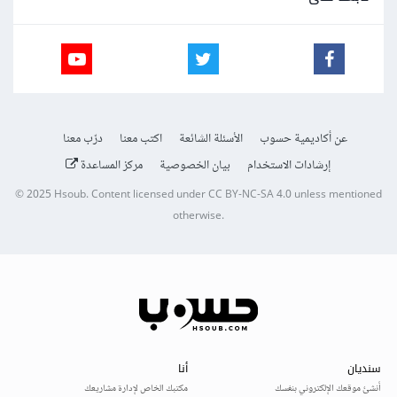
عن أكاديمية حسوب
الأسئلة الشائعة
اكتب معنا
درّب معنا
إرشادات الاستخدام
بيان الخصوصية
مركز المساعدة
© 2025
Hsoub
.
Content licensed under
CC BY-NC-SA 4.0
unless mentioned
otherwise.