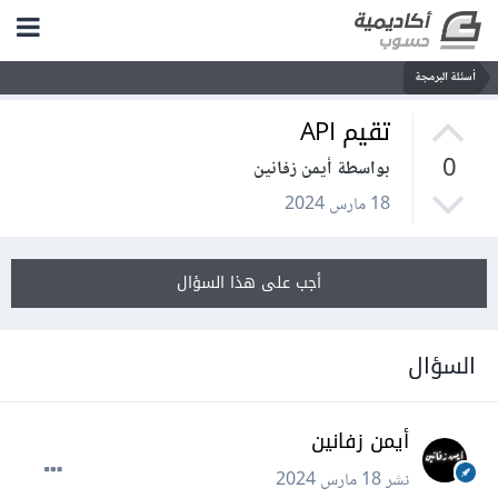
أسئلة البرمجة
تقيم API
0
بواسطة أيمن زفانين
18 مارس 2024
أجب على هذا السؤال
السؤال
أيمن زفانين
نشر
18 مارس 2024