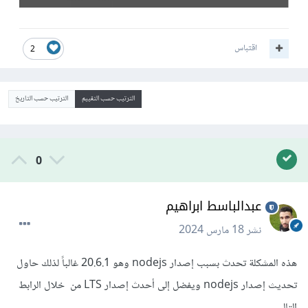
اقتباس
2
الترتيب حسب التقييم
الترتيب حسب التاريخ
0
عبدالباسط ابراهيم
نشر
18 مارس 2024
هذه المشكلة تحدث بسبب إصدار nodejs وهو 20.6.1 غالباً لذلك حاول
تحديث إصدار nodejs ويفضل إلى أحدث إصدار LTS من خلال الرابط
التالي