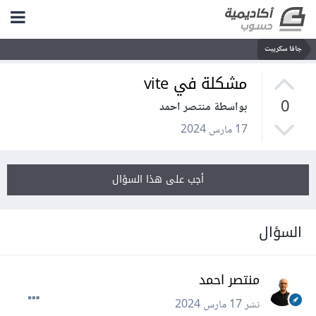
جافا سكريبت
مشكلة في vite
0
بواسطة منتصر احمد
17 مارس 2024
أجب على هذا السؤال
السؤال
منتصر احمد
نشر
17 مارس 2024