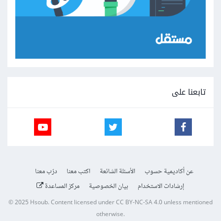
تابعنا على
عن أكاديمية حسوب
الأسئلة الشائعة
اكتب معنا
درّب معنا
إرشادات الاستخدام
بيان الخصوصية
مركز المساعدة
© 2025
Hsoub
.
Content licensed under
CC BY-NC-SA 4.0
unless mentioned
otherwise.