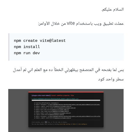
السلام عليكم.
عملت تطبيق ويب باستخدام vite من خلال الأوامر:
npm create vite@latest

npm install

npm run dev
بس لما بفتحه في المتصفح بيظهرلي الخطأ ده مع العلم اني لم أعدل
سطر واحد كود