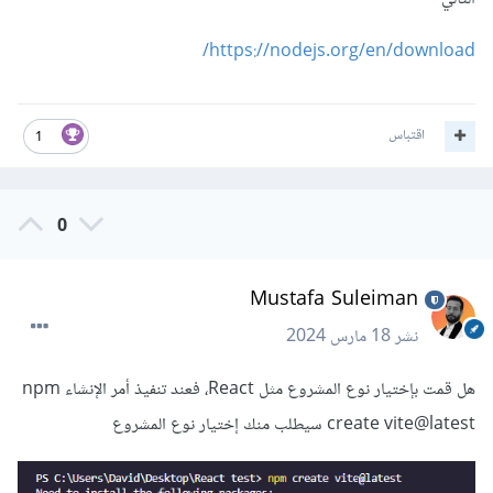
https://nodejs.org/en/download/
اقتباس
1
0
Mustafa Suleiman
نشر
18 مارس 2024
هل قمت بإختيار نوع المشروع مثل React، فعند تنفيذ أمر الإنشاء npm
create vite@latest سيطلب منك إختيار نوع المشروع