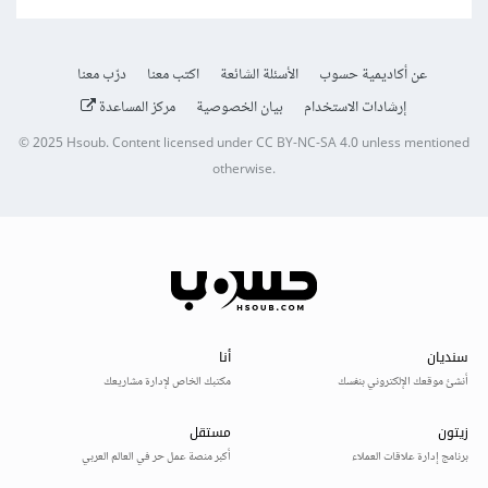
عن أكاديمية حسوب
الأسئلة الشائعة
اكتب معنا
درّب معنا
إرشادات الاستخدام
بيان الخصوصية
مركز المساعدة
© 2025
Hsoub
.
Content licensed under
CC BY-NC-SA 4.0
unless mentioned
otherwise.