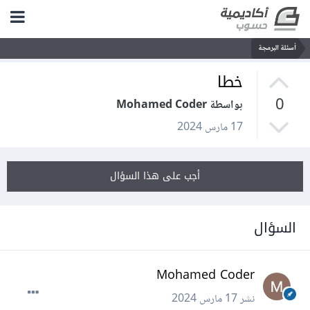
أسئلة البرمجة
خطا
0
بواسطة Mohamed Coder
17 مارس 2024
أجب على هذا السؤال
السؤال
Mohamed Coder
نشر
17 مارس 2024