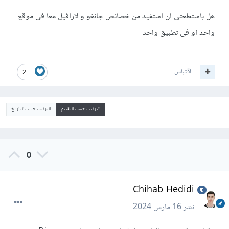
هل باستطعتى ان استفيد من خصائص جانغو و لارافيل معا فى موقع
واحد او فى تطبيق واحد
اقتباس
2
الترتيب حسب التقييم
الترتيب حسب التاريخ
0
Chihab Hedidi
نشر
16 مارس 2024