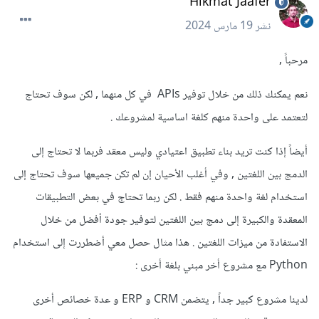
Hikmat Jaafer
نشر
19 مارس 2024
مرحباً ,
نعم يمكنك ذلك من خلال توفير APIs في كل منهما , لكن سوف تحتاج
لتعتمد على واحدة منهم كلغة اساسية لمشروعك .
أيضاً إذا كنت تريد بناء تطبيق اعتيادي وليس معقد فربما لا تحتاج إلى
الدمج بين اللغتين , وفي أغلب الأحيان إن لم تكن جميعها سوف تحتاج إلى
استخدام لغة واحدة منهم فقط . لكن ربما تحتاج في بعض التطبيقات
المعقدة والكبيرة إلى دمج بين اللغتين لتوفير جودة أفضل من خلال
الاستفادة من ميزات اللغتين . هذا مثال حصل معي أضطررت إلى استخدام
Python مع مشروع أخر مبني بلغة أخرى :
لدينا مشروع كبير جداً , يتضمن CRM و ERP و عدة خصائص أخرى