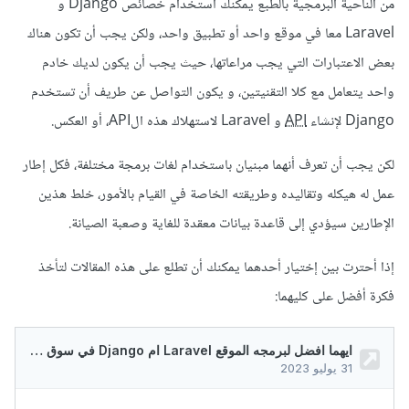
من الناحية البرمجية بالطبع يمكنك استخدام خصائص Django و
Laravel معا في موقع واحد أو تطبيق واحد، ولكن يجب أن تكون هناك
بعض الاعتبارات التي يجب مراعاتها، حيث يجب أن يكون لديك خادم
واحد يتعامل مع كلا التقنيتين، و يكون التواصل عن طريف أن تستخدم
Django لإنشاء
API
و Laravel لاستهلاك هذه الAPI، أو العكس.
لكن يجب أن تعرف أنهما مبنيان باستخدام لغات برمجة مختلفة، فكل إطار
عمل له هيكله وتقاليده وطريقته الخاصة في القيام بالأمور، خلط هذين
الإطارين سيؤدي إلى قاعدة بيانات معقدة للغاية وصعبة الصيانة.
إذا أحترت بين إختيار أحدهما يمكنك أن تطلع على هذه المقالات لتأخذ
فكرة أفضل على كليهما: