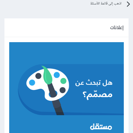
اذهب إلى قائمة الأسئلة
إعلانات