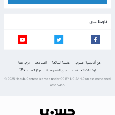
تابعنا على
عن أكاديمية حسوب
الأسئلة الشائعة
اكتب معنا
درّب معنا
إرشادات الاستخدام
بيان الخصوصية
مركز المساعدة
© 2025
Hsoub
.
Content licensed under
CC BY-NC-SA 4.0
unless mentioned
otherwise.