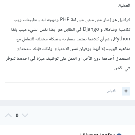
العملية.
لارافيل هو إطار عمل مبني على لغة PHP وموجه لبناء تطبيقات ويب
تكاملية وشاملة، و Django في المقابل هو أيضا نفس الشيء مبنيا بلغة
Python، رغم أن كلاهما يعتمد معمارية وهيكلة مختلفة للتعامل مع
مفاهيم الويب، إلا أنهما يوفيان نفس الاحتياج. ولذلك فإنك ستحتاج
استعمال أحدهما دون الآخر، أو العمل على توظيف ميزة في احدهما تتوفر
في الآخر.
اقتباس
0