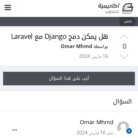
بايثون
هل يمكن دمج Django مع Laravel
0
بواسطة Omar Mhmd
16 مارس 2024
أجب على هذا السؤال
السؤال
Omar Mhmd
نشر
16 مارس 2024