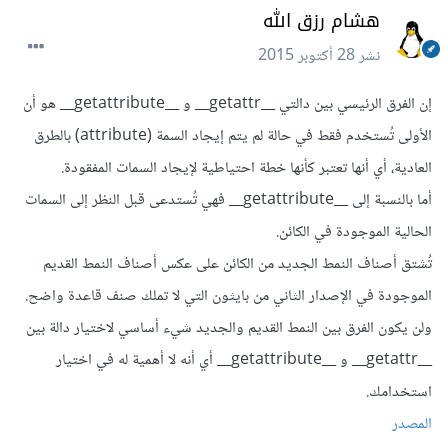
هشام رزق الله
نشر
28 أكتوبر 2015
إن الفرق الرئيسي بين دالتي __getattr__ و __getattribute__ هو أن
الأولى تُستخدم فقط في حالة لم يتم إيجاد السمة (attribute) بالطرق
العادية، أي أنها تعتبر كأنها خطة احتياطية لإيجاد السمات المفقودة.
أما بالنسبة إلى __getattribute__ فهي تُستدعى قبل النظر إلى السمات
الحالية الموجودة في الكائن.
تُشتق أصناف النمط الجديد من الكائن على عكس أصناف النمط القديم
الموجودة في الإصدار الثاني من بايثون التي لا تملك صنف قاعدة واضح.
ولن يكون الفرق بين النمط القديم والجديد شيء أساسي لاختيار دالة بين
__getattr__ و __getattribute__ أي أنه لا أهمية له في اختيار
استخدامك.
المصدر