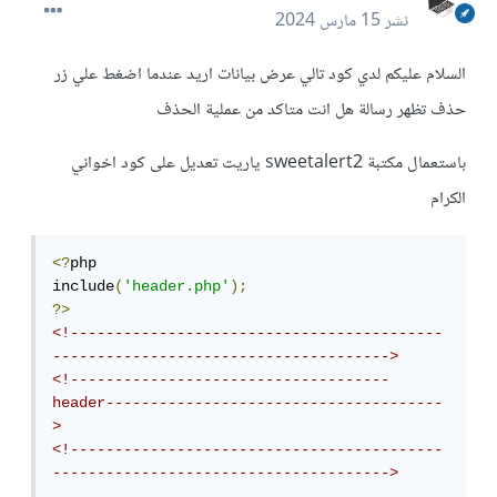
نشر
15 مارس 2024
السلام عليكم لدي كود تالي عرض بيانات اريد عندما اضغط علي زر
حذف تظهر رسالة هل انت متاكد من عملية الحذف
باستعمال مكتبة sweetalert2 ياريت تعديل على كود اخواني
الكرام
<?
php

include
(
'header.php'
);
?>
<!------------------------------------------
-------------------------------------->
<!------------------------------------
header--------------------------------------
>
<!------------------------------------------
-------------------------------------->