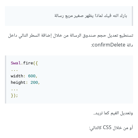
بارك الله فيك لماذا يظهر صغير مربع رسالة
تستطيع تعديل حجم صندوق الرسالة من خلال إضافة السطر التالي داخل
دالة confirmDelete:
Swal
.
fire
({
...
width
:
600
,
height
:
200
,
...
});
وتعديل القيم كما تريد..
أو من خلال CSS كالتالي: