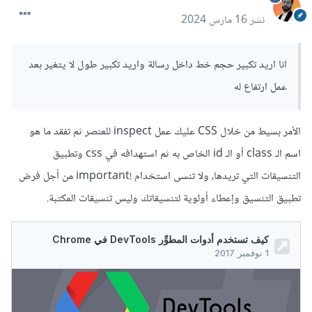
نشر
16 مارس 2024
انا اريد تكبير حجم خط داخل رسالة واريد تكبير طول لا يتغير بعد
عمل ارتفاع له
الأمر بسيط من خلال CSS عليك عمل inspect للعنصر ثم تفقد ما هو
اسم الـ class أو الـ id الخاص به ثم استهدافه في css وتطبيق
التنسيقات التي تريدها، ولا تنسى استخدام !important من أجل فرض
تطبيق التنسيق وإعطاء أولوية لتنسيقاتك وليس تنسيقات المكتبة.