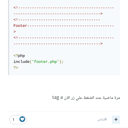
<!------------------------------------------
-------------------------------------->
<!------------------------------------
Footer--------------------------------------
>
<!------------------------------------------
-------------------------------------->
<?
php

include
(
'footer.php'
);
?>
مرة ماضية عند الضغط علي زر الان tag a
اقتباس
1