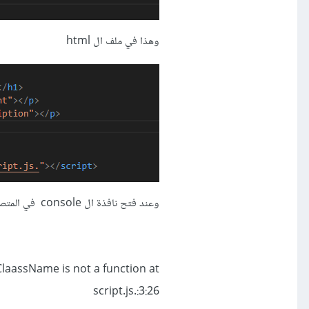
وهذا في ملف ال html
وعند فتح نافذة ال console في المتصفح يظهر لي هذا الخطأ
laassName is not a function at
script.js.:3:26