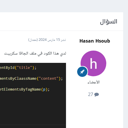
السؤال
Hasan Hsoub
نشر
15 مارس 2024
(معدل)
لدي هذا الكود في ملف الجافا سكريبت
الأعضاء
27