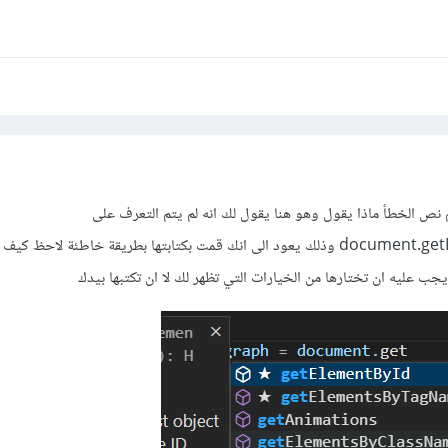
نص الخطأ ماذا يقول وهو هنا يقول لك انه لم يتم التعرف على
document.getElmentsByClaassName وذلك يعود الى انك قمت بكتابتها بطريقة خاطئة لاحظ