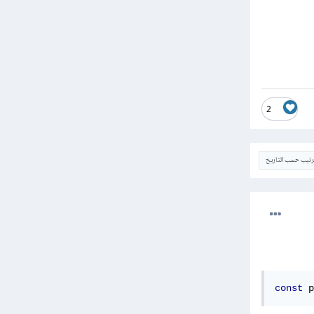
2
ترتيب حسب التاريخ
const
 p