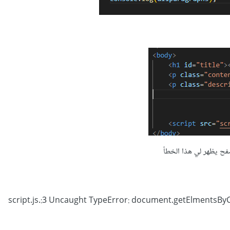
script.js.:3 Uncaught TypeError: document.getElmentsByC