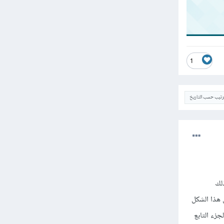
1
ترتيب حسب التاريخ
ذلك
 دعم مثل هذا الشكل
زء التابع