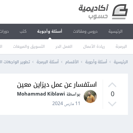
الرئيسية
دروس ومقالات
أسئلة وأجوبة
كتب
دورات
البرمجة
ريادة الأعمال
العمل الحر
التسويق والمبيعات
ال
الرئيسية
أسئلة وأجوبة
الأقسام
أسئلة البرمجة
تطوير الواجهات ال
استفسار عن عمل ديزاين معين
0
بواسطة Mohammad Kiblawi
11 مارس 2024