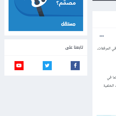
تابعنا على
سار لدي تصميم لsection في الصورة التي في المرفقات،
ء كما في
رة ذات الخلفية