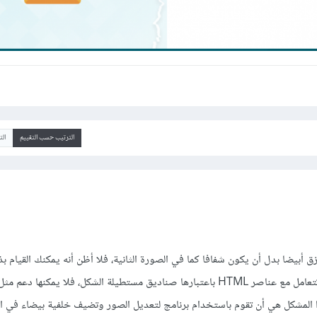
الترتيب حسب التقييم
ال
 أبيضا بدل أن يكون شفافا كما في الصورة الثانية، فلا أظن أنه يمكنك القيام ب
باستخدام CSS لأن لغة CSS تتعامل مع عناصر HTML باعتبارها صناديق مستطيلة الشكل، فلا يمكنها
 المشكل هي أن تقوم باستخدام برنامج لتعديل الصور وتضيف خلفية بيضاء في الج