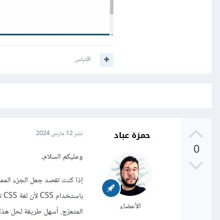
اقتباس
حمزة عباد
نشر
12 مارس 2024
0
وعليكم السلام،
إذا كنت تقصد جعل الجزء الممزق
الأعضاء
المتعرّج. أسهل طريقة لحل هذا