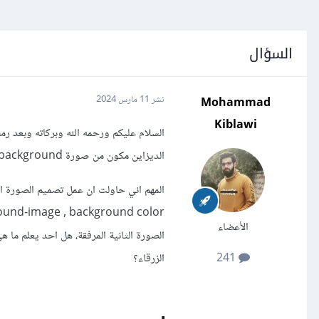
السؤال
Mohammad
نشر
11 مارس 2024
Kiblawi
الديزاين مكون من صورة illustration, ligh blue background و صورة zigzag (تبدو كانها شيء ممزق)
الأعضاء
الزرقاء؟
241