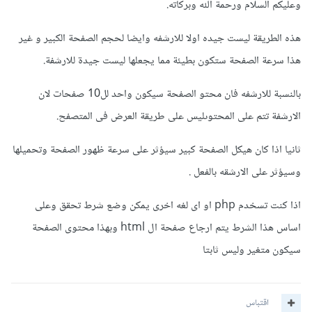
وعليكم السلام ورحمة الله وبركاته.
هذه الطريقة ليست جيده اولا للارشفه وايضا لحجم الصفحة الكبير و غير
هذا سرعة الصفحة ستكون بطيئة مما يجعلها ليست جيدة للارشفة.
بالنسبة للارشفه فان محتو الصفحة سيكون واحد لل10 صفحات لان
الارشفة تتم على المحتوىليس على طريقة العرض فى المتصفح.
ثانيا اذا كان هيكل الصفحة كبير سيؤثر على سرعة ظهور الصفحة وتحميلها
وسيؤثر على الارشقه بالفعل .
اذا كنت تسخدم php او اى لغه اخرى يمكن وضع شرط تحقق وعلى
اساس هذا الشرط يتم ارجاع صفحة ال html وبهذا محتوى الصفحة
سيكون متغير وليس ثابتا
اقتباس