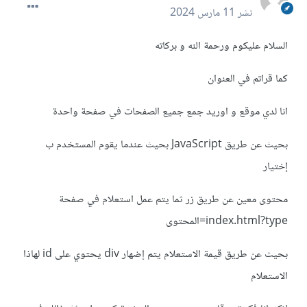
نشر
11 مارس 2024
السلام عليكوم ورحمة الله و بركاته
كما قراتم في العنوان
انا لدي موقع و اوريد جمع جميع الصفحات في صفحة واحدة
بحيث عن طريق JavaScript بحيث عندما يقوم المستخدم ب
إختيار
محتوى معين عن طريق زر ثما يتم عمل استعلام في صفحة
index.html?type=المحتوى
بحيث عن طريق قيمة الاستعلام يتم إضهار div يحتوي على id لهاذا
الاستعلام