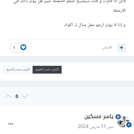
لاكن انا فكرت و قلت سيصبح حجم الصفحة كبير هل يؤثر ذالك في
الارشفة
و إذا لا يؤثر ارجو عمل مثال لــ اكواد
اقتباس
1
الترتيب حسب التقييم
الترتيب حسب التاريخ
0
ياسر مسكين
نشر
11 مارس 2024