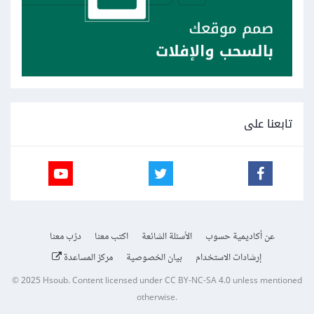
تابعنا على
عن أكاديمية حسوب
الأسئلة الشائعة
اكتب معنا
درّب معنا
إرشادات الاستخدام
بيان الخصوصية
مركز المساعدة
© 2025
Hsoub
.
Content licensed under
CC BY-NC-SA 4.0
unless mentioned
otherwise.