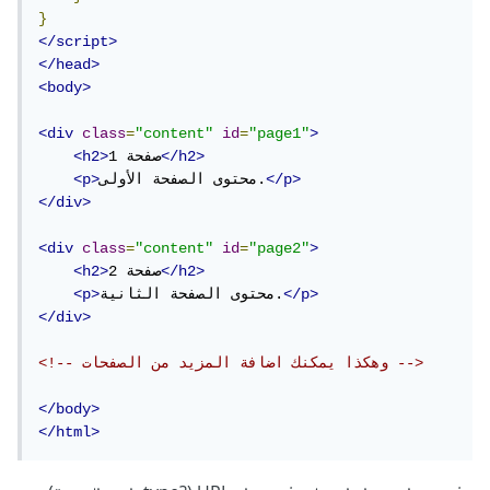
}
</script>
</head>
<body>
<div
class
=
"content"
id
=
"page1"
>
</h2>
صفحة 1
<h2>
</p>
محتوى الصفحة الأولى.
<p>
</div>
<div
class
=
"content"
id
=
"page2"
>
</h2>
صفحة 2
<h2>
</p>
محتوى الصفحة الثانية.
<p>
</div>
<!-- وهكذا يمكنك اضافة المزيد من الصفحات -->
</body>
</html>