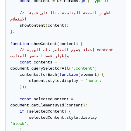
const
 content 
=
 urlParams
.
get
(
'type'
);
// اظهار الصفحة المناسبة بناءً على قيمة 
الاستعلام
    showContent
(
content
);
};
function
 showContent
(
content
)
{
// إخفاء جميع العناصر ذات الهوية content 
وإظهار فقط العنصر المناسب
const
 contents 
=
document
.
querySelectorAll
(
'.content'
);
    contents
.
forEach
(
function
(
element
)
{
        element
.
style
.
display 
=
'none'
;
});
const
 selectedContent 
=
document
.
getElementById
(
content
);
if
(
selectedContent
)
{
        selectedContent
.
style
.
display 
=
'block'
;
}