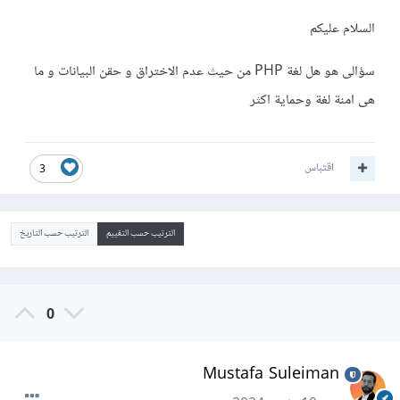
السلام عليكم
سؤالى هو هل لغة PHP من حيث عدم الاختراق و حقن البيانات و ما
هى امنة لغة وحماية اكثر
اقتباس
3
الترتيب حسب التقييم
الترتيب حسب التاريخ
0
Mustafa Suleiman