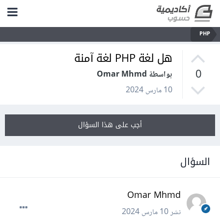
PHP
هل لغة PHP لغة آمنة
0
بواسطة Omar Mhmd
10 مارس 2024
أجب على هذا السؤال
السؤال
Omar Mhmd
نشر
10 مارس 2024