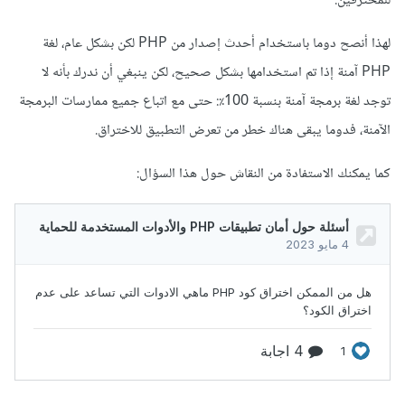
للمخترقين.
لهذا أنصح دوما باستخدام أحدث إصدار من PHP لكن بشكل عام، لغة
PHP آمنة إذا تم استخدامها بشكل صحيح، لكن ينبغي أن ندرك بأنه لا
توجد لغة برمجة آمنة بنسبة 100٪: حتى مع اتباع جميع ممارسات البرمجة
الآمنة، فدوما يبقى هناك خطر من تعرض التطبيق للاختراق.
كما يمكنك الاستفادة من النقاش حول هذا السؤال: