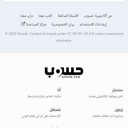
عن أكاديمية حسوب
الأسئلة الشائعة
اكتب معنا
درّب معنا
إرشادات الاستخدام
بيان الخصوصية
مركز المساعدة
© 2025
Hsoub
.
Content licensed under
CC BY-NC-SA 4.0
unless mentioned
otherwise.