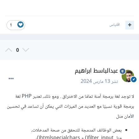
اقتباس
1
0
عبدالباسط ابراهيم
نشر
13 مارس 2024
لا توجد لغة برمجة آمنة تمامًا من الاختراق . ومع ذلك، تعتبر PHP لغة
برمجة قوية نسبيًا مع العديد من الميزات التي يمكن أن تساعد في تحسين
الأمان مثل
بعض الوظائف المدمجة للتحقق من صحة المدخلات،
مثل filter_input() و htmlspecialchars().