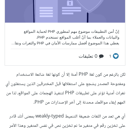
لكن بالرغم من كون لغة PHP آمنة إلا أن كونها لغة شائعة الاستخدام
ومفتوحة المصدر يشجع على استغلالها قبل المخترقين الذين يستغلون أي
ثغرات أمنية تؤثر على تطبيقات PHP لتنفيذ الهجمات على المواقع، لذا من
المهم إبقاء مواقعك محدثة إلى آخر الإصدارات من PHP.
أي هي تعد من اللغات ضعيفة التنميط weakly-typed بمعنى أنك قادر
على تخزين رقم في متغير ما ثم تخزين نص في نفس المتغير وهذا الأمر