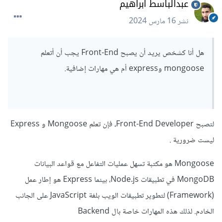
عبدالباسط ابراهيم
نشر
16 مارس 2024
هل أنا كشخص يريد أن يصبح Front-End يجب أن أتعلم
mongoose وexpress أم هي مهارات إضافية.
لتصبح Front-End Developer، فإن تعلم Mongoose و Express
ليست ضرورية .
Mongoose هو مكتبة تسهل عمليات التفاعل مع قواعد البيانات
MongoDB في تطبيقات Node.js، بينما Express هو إطار عمل
(Framework) لتطوير تطبيقات الويب بلغة JavaScript على الجانب
الخادم. لذلك هذه المهارات خاصة بال Backend