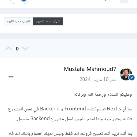
الترتيب حسب التقييم
الترتيب حسب التاريخ
0
Mustafa Mahmoud7
نشر
10 مارس 2024
وعليكم السلام ورحمة الله وبركاته
بما أن NextJs تدعم كتابة Frontend و Backend في نفس المشروع
فذلك يعتبر جيد جدا لعدم اللجوء لعمل مشروع Backend منفصل.
بما أنك تريد أنت تصبح فرونت اند فقط وليس لديك اهتمام بالباك اند فلا