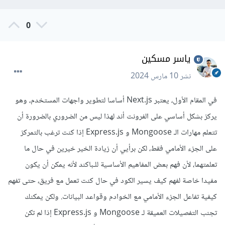
0
ياسر مسكين
نشر
10 مارس 2024
في المقام الأول، يعتبر Next.js أساسا لتطوير واجهات المستخدم، وهو
يركز بشكل أساسي على الفرونت أند لهذا ليس من الضروري بالضرورة أن
تتعلم مهارات الـ Mongoose و Express.js إذا كنت ترغب بالتمركز
على الجزء الأمامي فقط، لكن برأيي أن زيادة الخير خيرين في حال ما
تعلمتهما، لأن فهم بعض المفاهيم الأساسية للـباكند لأنه يمكن أن يكون
مفيدا خاصة لفهم كيف يسير الكود في حال كنت تعمل مع فريق، حتى تفهم
كيفية تفاعل الجزء الأمامي مع الخوادم وقواعد البيانات. ولكن يمكنك
تجنب التفصيلات العميقة لـ Mongoose و Express.js إذا لم تكن