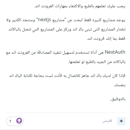
يجب عليك تعلمهم بالطبع والاكتفاء بمهارات الفرونت اند.
يوجد مشاريع كثيره فقط ابحث عن "مشاريع nextjs" وستجد الكثير ولا
تختار المشاريع التى تبنى باك اند وركز على المشاريع التي تتصل بالباكاند
فقط بما إنك فرونت اند.
NextAuth هى أداة تستخدم لتسهيل تنفيذ المصادقة من الفرونت اند مع
بالباكاند من الجيد بالطبع لو تعلمتها.
فإذا كان لديك باك اند جاهز للاتصال به فأنت لست بحاجة لكتابة الباك اند
بنفسك.
بالتوفيق..
اقتباس
1