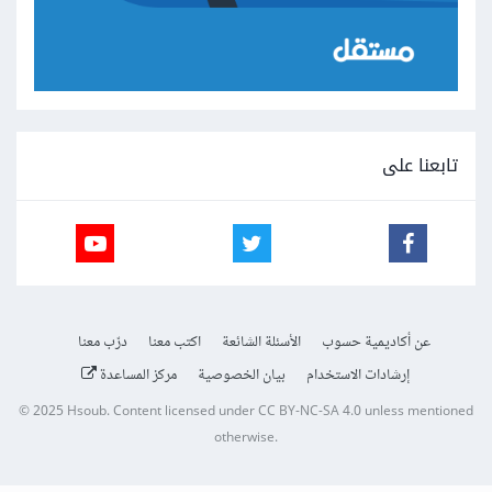
تابعنا على
عن أكاديمية حسوب
الأسئلة الشائعة
اكتب معنا
درّب معنا
إرشادات الاستخدام
بيان الخصوصية
مركز المساعدة
© 2025
Hsoub
.
Content licensed under
CC BY-NC-SA 4.0
unless mentioned
otherwise.