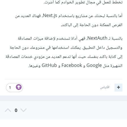
تخطط للعمل في مجال تطوير الخوادم كما أشرت.
أما بالنسبة لبحثك عن مشاريع باستخدام Next.js، فهناك العديد من
الفرص الممكنة دون الحاجة إلى الباكند،
بالنسبة لـ NextAuth، فهي أداة تستخدم لإضافة ميزات المصادقة
والتسجيل داخل التطبيق. يمكنك استخدامها في مشروعك دون الحاجة
إلى كتابة باكند بنفسك حيث أنها تدعم العديد من مزودي خدمات المصادقة
الشهيرة مثل Google و Facebook و GitHub وغيرها.
اقتباس
1
0