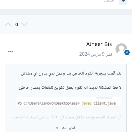
اقتباس
0
Atheer Bis
نشر
9 مارس 2024
لقد قمت بتجربة الكود الخاص بك وعمل لدي بدون اي مشاكل
لاحظ المشكلة لديك انه تقوم بعمل تكوين للملفات بمسار خاطئ
ان المسار الصحيح هو داخل مجلد ال bin بداخل الملفات الخاصة
بلغة الجافا
أظهر المزيد