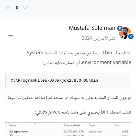
0
Mustafa Suleiman
نشر
9 مارس 2024
غالبًا مجلد bin لديك ليس مُضمن بمسارات البيئة System's
environment variable، أي مسار مشابه للتالي:
C:\ProgramFiles\Java\jdk1.8.0_05\bin
توجهي للمسار المشابه على حاسوبك ثم نسخه ثم إضافته لمتغيرات البيئة.
فذلك المجلد bin يحتوي على ملف باسم javac كالتالي: