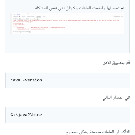
تم تحميلها واضفت الملفات ولا زال لدي نفس المشكلة
قم بتطبيق الامر
java -version
في المسار التالي
C:\java2\bin>
للتأكد ان الملفات مضمنة بشكل صحيح