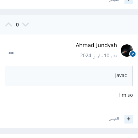
0
Ahmad Jundyah
نشر
10 مارس 2024
javac
I'm so
اقتباس