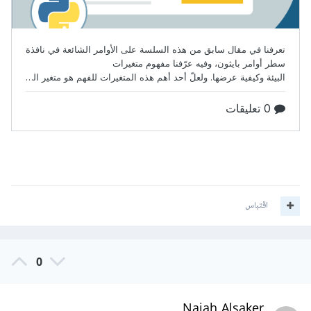
اقتباس
0
Najah Alsaker