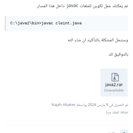
ثم يمكنك عمل تكوين للملفات javac داخل هذا المسار
C:\java2\bin>javac cleint.java
وستحل المشكلة بالتأكيد ان شاء الله
بالتوفيق لك
java2.rar
Unavailable
تم التعديل في
9 مارس 2024
بواسطة Najah Alsaker
اضافة الملف مرة