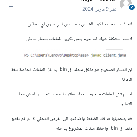
نشر
9 مارس 2024
لقد قمت بتجربة الكود الخاص بك وعمل لدي بدون اي مشاكل
لاحظ المشكلة لديك انه تقوم بعمل تكوين للملفات بمسار خاطئ
ان المسار الصحيح هو داخل مجلد ال bin بداخل الملفات الخاصة بلغة
الجافا
اذا لم تكن الملفات موجودة لديك ساترك لك ملف تحميلها اسفل هذا
التعليق
قم بتحميلها ثم فك الضغط واضافتها الى القرص المحلي c ثم قم بفتح
ملف ال bin واحفظ ملفات المشروع بداخله