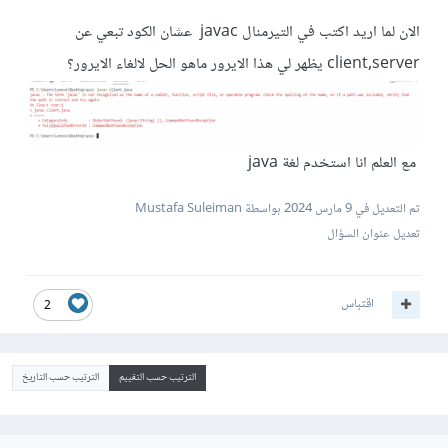
الان لما اريد اكتب في التيرمنال javac عشان الكود تبعي عن
client,server يظهر لي هذا الايرور ماهو الحل لالغاء الايرور؟
مع العلم انا استخدم لغة java
تم التعديل في
9 مارس 2024
بواسطة Mustafa Suleiman
تعديل عنوان السؤال
اقتباس
2
الترتيب حسب التقييم
الترتيب حسب التاريخ