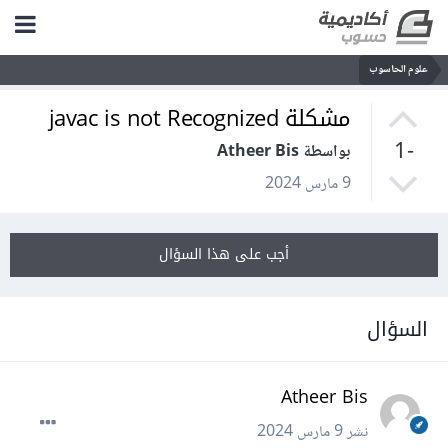
علوم الحاسوب
مشكلة javac is not Recognized
-1
بواسطة Atheer Bis
9 مارس 2024
أجب على هذا السؤال
السؤال
Atheer Bis
نشر
9 مارس 2024