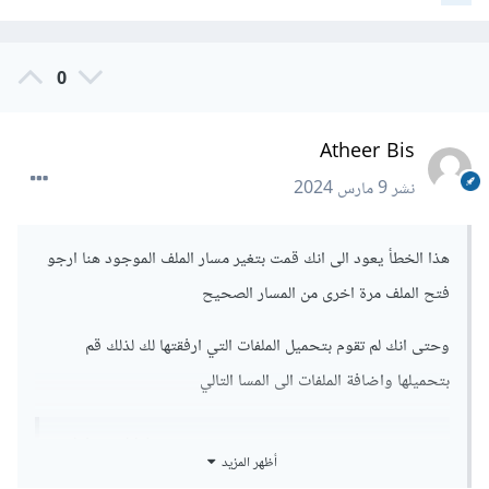
0
Atheer Bis
نشر
9 مارس 2024
هذا الخطأ يعود الى انك قمت بتغير مسار الملف الموجود هنا ارجو
فتح الملف مرة اخرى من المسار الصحيح
وحتى انك لم تقوم بتحميل الملفات التي ارفقتها لك لذلك قم
بتحميلها واضافة الملفات الى المسا التالي
C:\java2\bin>
أظهر المزيد