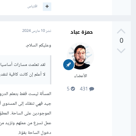
اقتباس
حمزة عباد
نشر
10 مارس 2024
0
وعليكم السلام،
لقد تعلمت مسارات أساسيات 
لا أعلم إن كانت كافية لتقد
الأعضاء
5
431
المسألة ليست فقط بتعلم الدرو
جيد فهي تنقلك إلى المستوى آخر
الموجودين على الساحة. المطوّ
عمل تسرع من عملهم وتزيد من 
دخول الساحة بقوّة.