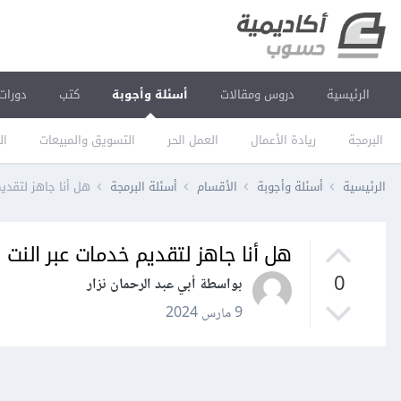
الرئيسية
دروس ومقالات
أسئلة وأجوبة
كتب
دورات
البرمجة
ريادة الأعمال
العمل الحر
التسويق والمبيعات
ال
الرئيسية
أسئلة وأجوبة
الأقسام
أسئلة البرمجة
هل أنا جاهز لتقديم خد
هل أنا جاهز لتقديم خدمات عبر النت بعد إتم
0
بواسطة أبي عبد الرحمان نزار
9 مارس 2024