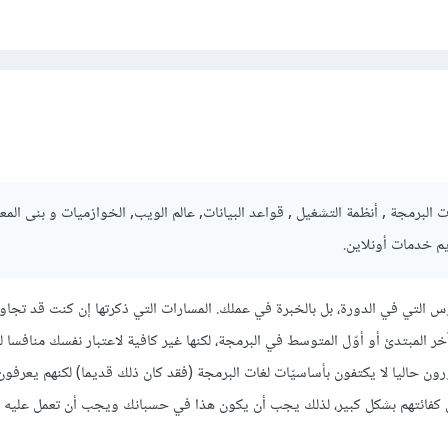
البرمجة , أنظمة التشغيل , قواعد البيانات, عالم الويب, الخوازميات و بنى الم
يم خدمات أونلاين.
س التي في الدورة، بل بالخبرة في عملك. المسارات التي ذكرتها إن كنت قد تجاو
 المبتدئ أو أوّل المتوسط في البرمجة، لكنها غير كافية لاعتبار نفسك منافسا ل
رون حاليا لا يكتفون بأساسيّات لغات البرمجة (فقد كان ذلك قديما) لكنهم يعرفو
كفائتهم بشكل كبير، لذلك يجب أن يكون هذا في حسبانك ويجب أن تعمل عليه إ