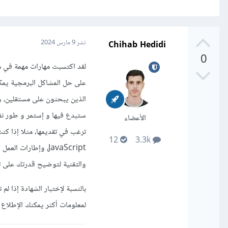
Chihab Hedidi
نشر
9 مارس 2024
0
لقد اكتسبت مهارات مهمة في م
على حل المشاكل البرمجية يم
الذين يبحثون على مستقلين، و
ستبدع فيها و إستمر و طور ن
الأعضاء
12
3.3k
والتقنية لتوضيح قدرتك على 
بالنسبة لإختبار الشهادة إذا ل
لمعلومات أكثر يمكنك الإطلاع