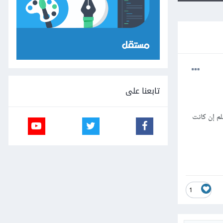
تابعنا على
لم إن كانت
1