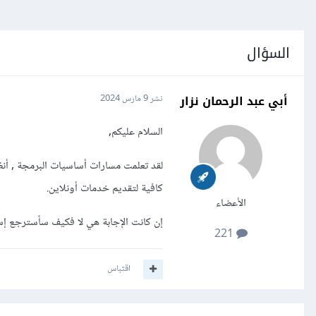
السؤال
أبي عبد الرحمان نزار
نشر
9 مارس 2024
السلام عليكم,
لقد تعلمت مسارات أساسيات البرمجة , أنظم
كافية لتقديم خدمات أونلاين.
الأعضاء
إن كانت الإجابة هي لا فكيف سأسترجع إست
221
اقتباس