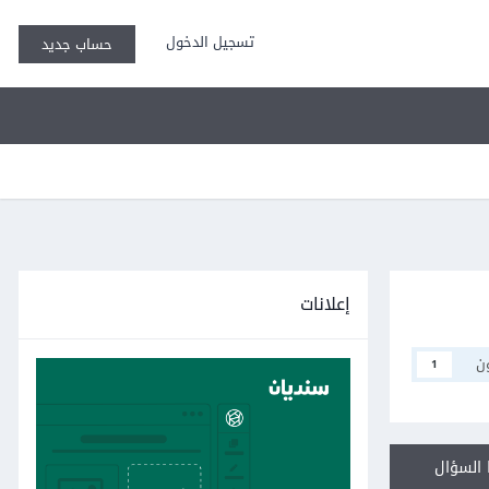
تسجيل الدخول
حساب جديد
إعلانات
ن
1
السؤال