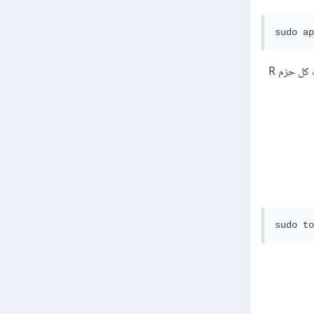
و هل بهذه الطريقة سوف يقوم بنفس أداء الوظيفة و ان كانت الاجابة بنعم أنني مضطر كيف يمكنني ان اعرف كل حزم R
sudo to