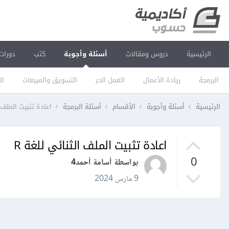
الرئيسية
دروس ومقالات
أسئلة وأجوبة
كتب
دورات
البرمجة
ريادة الأعمال
العمل الحر
التسويق والمبيعات
ال
الرئيسية
أسئلة وأجوبة
الأقسام
أسئلة البرمجة
اعادة تثبيت الملف ا
اعادة تثبيت الملف الثنائي للغة R
0
بواسطة أسامة أحمد4
9 مارس 2024