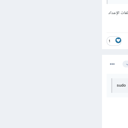
لقة بـ R_HOME، وذلك عبر تعديل ملفات الإعداد
1
ب
sudo 