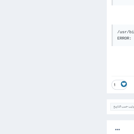
/usr/bi
1
ترتيب حسب التاريخ