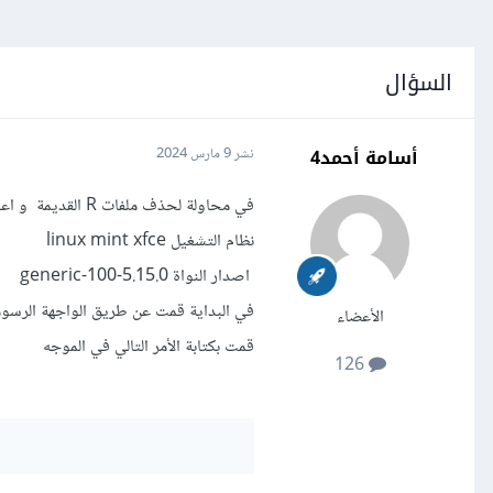
السؤال
أسامة أحمد4
نشر
9 مارس 2024
في محاولة لحذف ملفات R القديمة و اعادة تثبيت الملفات الحديثة
نظام التشغيل linux mint xfce
اصدار النواة 5.15.0-100-generic
في البداية قمت عن طريق الواجهة الرسومية يدويا بحذف مجلد
الأعضاء
قمت بكتابة الأمر التالي في الموجه
126