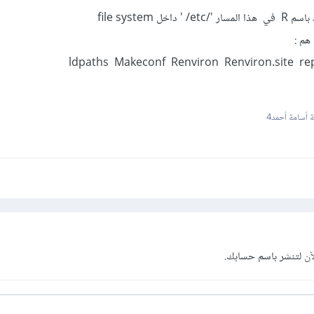
 file system
:
ldpaths Makeconf Renviron Renviron.site repo
أسامة أحمد4
آن
لتنشر باسم حسابك.