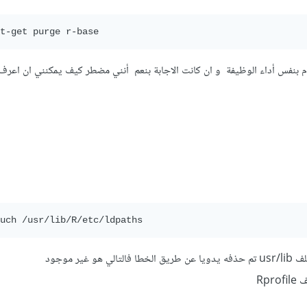
uch /usr/lib/R/etc/ldpaths
Rpr