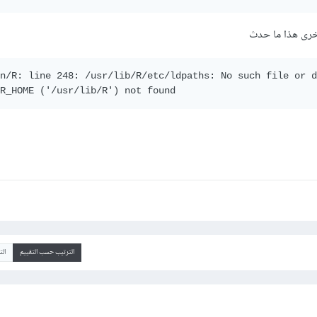
n/R: line 248: /usr/lib/R/etc/ldpaths: No such file or d
الترتيب حسب التقييم
ال