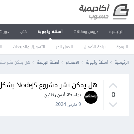
الرئيسية
دروس ومقالات
أسئلة وأجوبة
كتب
دورات
البرمجة
ريادة الأعمال
العمل الحر
التسويق والمبيعات
ال
الرئيسية
أسئلة وأجوبة
الأقسام
أسئلة البرمجة
هل يمكن نشر مشروع NodeJS بشكل مجاني على
هل يمكن نشر مشروع NodeJS بشكل مجاني على heroku؟
0
بواسطة أيمن زفانين
9 مارس 2024