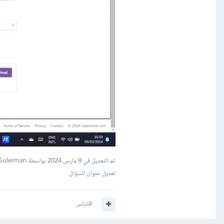
تم التعديل في
9 مارس 2024
بواسطة Mustafa Suleiman
تعديل عنوان السؤال
اقتباس