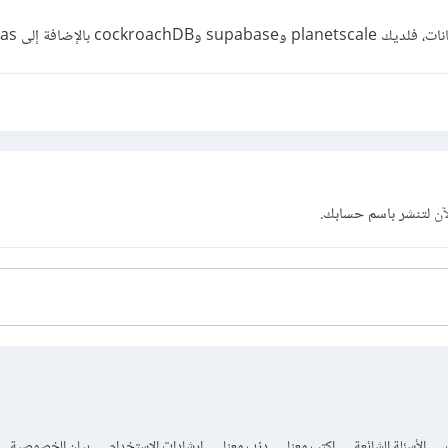
cockro بالإضافة إلى Atlas.
آن
لتنشر باسم حسابك.
الأسئلة الشائعة
اكتب معنا
درّب معنا
إرشادات الاستخدام
بيان الخصوصية