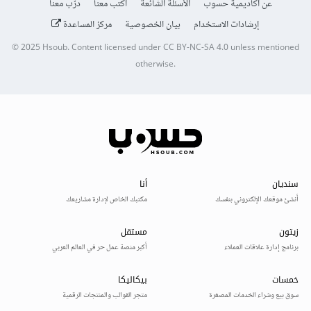
عن أكاديمية حسوب
الأسئلة الشائعة
اكتب معنا
درّب معنا
إرشادات الاستخدام
بيان الخصوصية
مركز المساعدة
© 2025
Hsoub
.
Content licensed under
CC BY-NC-SA 4.0
unless mentioned
otherwise.