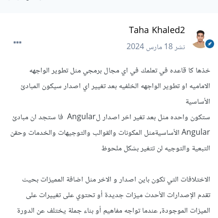
Taha Khaled2
نشر
18 مارس 2024
خذها كا قاعده في تعلمك في اي مجال برمجي مثل تطوير الواجهه
الاماميه او تطوير الواجهه الخلفيه بعد تغيير اي اصدار سيكون المبادئ
الأساسية
ستكون واحده مثل بعد تغير اخر اصدار لAngular فا ستجد ان مبادئ
Angular الأساسيةمثل المكونات والقوالب والتوجيهات والخدمات وحقن
التبعية والتوجيه لن تتغير بشكل ملحوظ
الاختلافات التي تكون باين اصدار و الاخر مثل اضافة المميزات بحيث
تقدم الإصدارات الأحدث ميزات جديدة أو تحتوي على تغييرات على
الميزات الموجودة, عندما تواجه مفاهيم أو بناء جملة يختلف عن الدورة