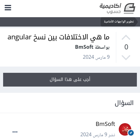
تطوير الواجهات الأمامية
ما هي الاختلافات بين نسخ angular
0
بواسطة BmSoft
9 مارس 2024
أجب على هذا السؤال
السؤال
BmSoft
نشر
9 مارس 2024