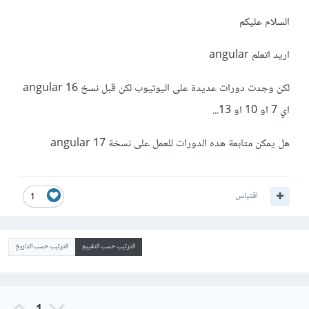
السلام عليكم
اريد اتعلم angular
لكن وجدت دورات عديدة على اليوتيوب لكن قبل نسخ angular 16
اي 7 او 10 او 13...
هل يمكن متابعة هده الدورات للعمل على نسخة angular 17
اقتباس
1
الترتيب حسب التقييم
الترتيب حسب التاريخ