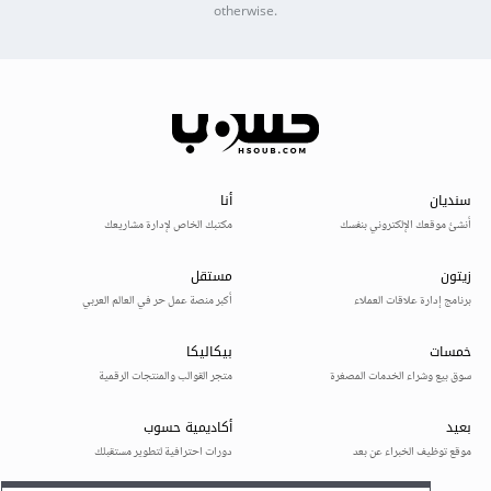
otherwise.