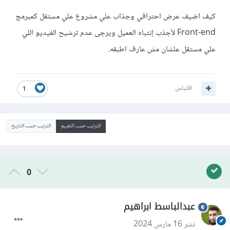
كيف اضيف عرض احترافي وجذاب علي مشروع علي مستقل كمبرمج
Front-end لأجذب إنتباه العميل ويرجى عدم ترشيح الفيديو اللي
علي مستقل علشان مش عارف اطبقه.
اقتباس
1
الترتيب حسب التقييم
الترتيب حسب التاريخ
0
عبدالباسط ابراهيم
نشر
16 مارس 2024