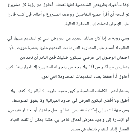
لهذا سأخبرك بطريقتي الشخصية لعلها تنفعك، أحاول مع رؤية كل مشروع
تم فتحه أن أقرأ جميع التفاصيل ووصف المشروع وأحلله، فإن كنت قادرا
على الإنجاز، انتقلت إلى الخطوة التالية.
وهي رؤية ما إذا كان هنالك العديد من العروض التي تم التقديم عليها، في
الغالب لا أتقدم على المشاريع التي فاقت التقديم عليها بعشرة عروض لأن
احتمال الوصول إلى عرضي سيكون ضئيلا، فمن النادر أن تجد من
يتفاوض مع أكثر من 10 ولا يجد من ينجز له المشروع إلا نادرا، وهذا لأني
أحاول أ، أحتفظ بعدد التقديمات المحدودة التي لدي.
بعدها، أنتقي الكلمات المناسبة وأكون خفيفا ظريفا، لا أبالغ ولا أكذب، ولا
أطيل ولا أقصّر، فيكون العرض في حدود الميزانية ولا يفوق المتوسط،
ومن جهة أشير إلى إمكانية تقديمي لنماذج عمل جاهزة، أو اختبار تقييمي،
أو الإشارة إلى وجود معرض أعمال خاص بي، هكذا يمكن أن تلفت انتباه
العميل إليك فيقوم بالتفاوض معك.