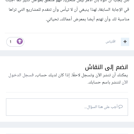
لكن يجب أن أنوه بأن الأمر ليس سحريا، فهو متعلق بعوامل كثير كما أجبت
في الإجابة السابقة، لهذا ينبغي أن لا تيأس وأن تتقدم للمشاريع التي تراها
انا هنا في انتظارك للرد علي اي استفسار لديك أستاذ احمد."
مناسبة لك وأن تهتم أيضا بمعرض أعمالك، تحياتي.
اقتباس
فهل العرض جيد ام لا وما كنت ستكتبه
1
انضم إلى النقاش
يمكنك أن تنشر الآن وتسجل لاحقًا. إذا كان لديك حساب،
فسجل الدخول
الآن
لتنشر باسم حسابك.
أجب على هذا السؤال...