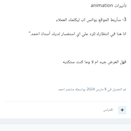
تأثيرات animation
3- سأربط الموقع بواتس اب ليكلمك العملاء
انا هنا في انتظارك للرد علي اي استفسار لديك أستاذ احمد."
فهل العرض جيد ام لا وما كنت ستكتبه
تم التعديل في
8 مارس 2024
بواسطة منتصر احمد
اقتباس