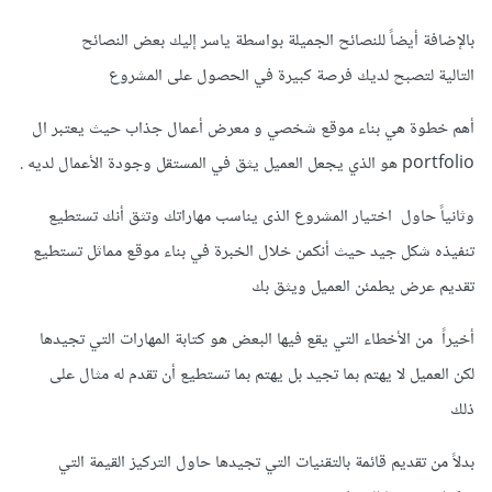
بالإضافة أيضاً للنصائح الجميلة بواسطة ياسر إليك بعض النصائح
التالية لتصبح لديك فرصة كبيرة في الحصول على المشروع
أهم خطوة هي بناء موقع شخصي و معرض أعمال جذاب حيث يعتبر ال
portfolio هو الذي يجعل العميل يثق في المستقل وجودة الأعمال لديه .
وثانياً حاول اختيار المشروع الذى يناسب مهاراتك وتثق أنك تستطيع
تنفيذه شكل جيد حيث أنكمن خلال الخبرة في بناء موقع مماثل تستطيع
تقديم عرض يطمئن العميل ويثق بك
أخيراً من الأخطاء التي يقع فيها البعض هو كتابة المهارات التي تجيدها
لكن العميل لا يهتم بما تجيد بل يهتم بما تستطيع أن تقدم له مثال على
ذلك
بدلاً من تقديم قائمة بالتقنيات التي تجيدها حاول التركيز القيمة التي