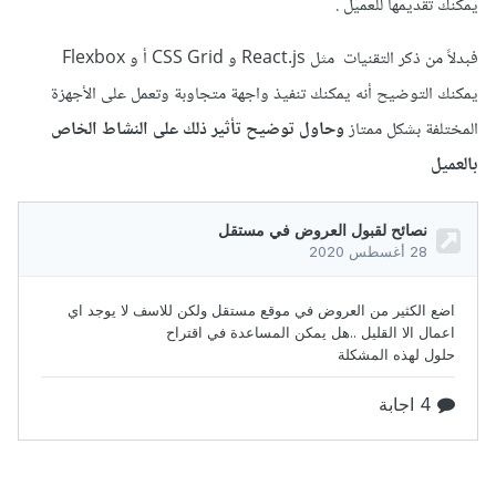
يمكنك تقديمها للعميل .
فبدلاً من ذكر التقنيات مثل React.js و CSS Grid أ و Flexbox
يمكنك التوضيح أنه يمكنك تنفيذ واجهة متجاوبة وتعمل على الأجهزة
المختلفة بشكل ممتاز
وحاول توضيح تأثير ذلك على النشاط الخاص
بالعميل