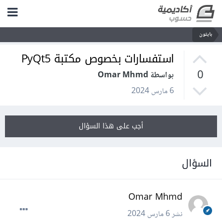
بايثون
استفسارات بخصوص مكتبة PyQt5
0
بواسطة Omar Mhmd
6 مارس 2024
أجب على هذا السؤال
السؤال
Omar Mhmd
نشر
6 مارس 2024