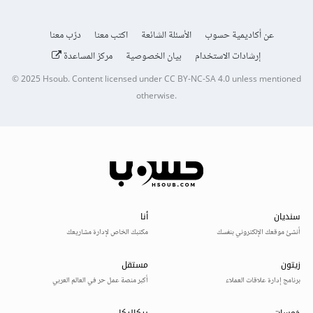
عن أكاديمية حسوب
الأسئلة الشائعة
اكتب معنا
درّب معنا
إرشادات الاستخدام
بيان الخصوصية
مركز المساعدة
© 2025
Hsoub
.
Content licensed under
CC BY-NC-SA 4.0
unless mentioned
otherwise.