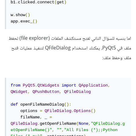
b1
.
clicked
.
connect
(
get
)
w
.
show
()
app
.
exec_
()
اما بنسبه للسؤال الثاني لفتح مستكشف الملفات (file explorer) لحفظ
ملف في PyQt5، يمكنك استخدام QFileDialog لتنفيذ عمليات فتح
ملف وحفظ ملف:
from
PyQt5
.
QtWidgets
import
QApplication
,
QWidget
,
QPushButton
,
QFileDialog
def
 openFileNameDialog
():
    options 
=
QFileDialog
.
Options
()
    fileName
,
 _ 
=
QFileDialog
.
getOpenFileName
(
None
,
"QFileDialog.g
etOpenFileName()"
,
""
,
"All Files (*);;Python 