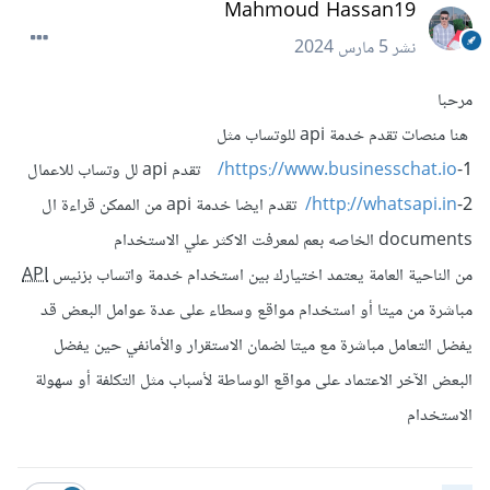
Mahmoud Hassan19
نشر
5 مارس 2024
مرحبا
هنا منصات تقدم خدمة api للوتساب مثل
1-
https://www.businesschat.io/
تقدم api لل وتساب للاعمال
2-
http://whatsapi.in/
تقدم ايضا خدمة api من الممكن قراءة ال
documents الخاصه بعم لمعرفت الاكثر علي الاستخدام
من الناحية العامة يعتمد اختيارك بين استخدام خدمة واتساب بزنيس
API
مباشرة من ميتا أو استخدام مواقع وسطاء على عدة عوامل البعض قد
يفضل التعامل مباشرة مع ميتا لضمان الاستقرار والأمانفي حين يفضل
البعض الآخر الاعتماد على مواقع الوساطة لأسباب مثل التكلفة أو سهولة
الاستخدام