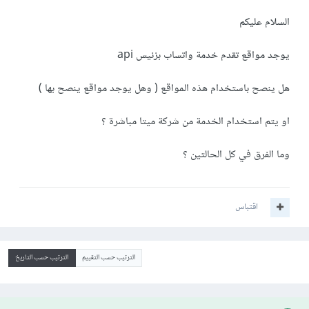
السلام عليكم
يوجد مواقع تقدم خدمة واتساب بزنيس api
هل ينصح باستخدام هذه المواقع ( وهل يوجد مواقع ينصح بها )
او يتم استخدام الخدمة من شركة ميتا مباشرة ؟
وما الفرق في كل الحالتين ؟
اقتباس
الترتيب حسب التقييم
الترتيب حسب التاريخ