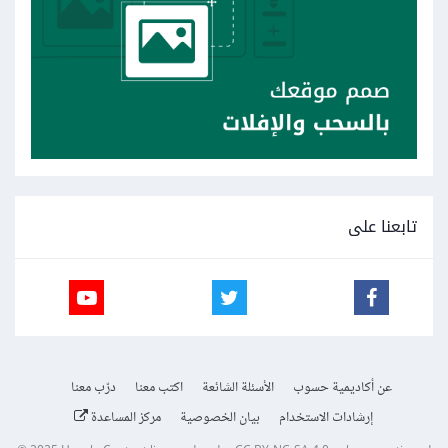
تابعنا على
عن أكاديمية حسوب
الأسئلة الشائعة
اكتب معنا
درّب معنا
إرشادات الاستخدام
بيان الخصوصية
مركز المساعدة