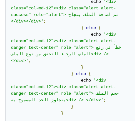
                                echo 
'<div 
;
من نوع الملف<div /> </div>'
class="col-md-12"><div class="alert alert-
}
success" role="alert"> تم اضافة الملف بنجاح 
}
else
{
</div></div>'
;
        echo 
'<div class="col-md-12"><div 
}
else
{
class="alert alert-danger text-center" 
                                echo 
'<div 
role="alert">حجم الملف يتجاوز الحد المسموح 
class="col-md-12"><div class="alert alert-
;
به<div /> </div>'
danger text-center" role="alert">خطأ في رفع 
}
الملف الرجاء التحقق من نوع الملف<div /> 
}
</div>'
;
}
}
else
{
                            echo 
'<div 
class="col-md-12"><div class="alert alert-
danger text-center" role="alert">حجم الملف 
;
يتجاوز الحد المسموح به<div /> </div>'
}
}