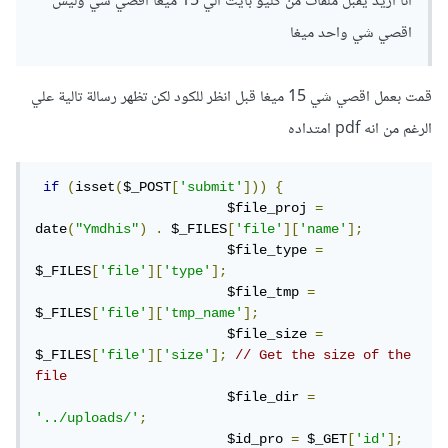
انا اريد يقبل ملفات من كليو بايت الي 15 ميغا اقصي شي وليس
للسكريبت الخاص بك ليتماشى مع ما ذكرته:
اقصي شي واحد ميغا
if
(
isset
(
$_POST
[
'submit'
])){
قمت بعمل اقصي شي 15 ميغا قبل انظر للكود لكن تظهر رسالة تالية علي
    $file_proj 
=
 date
(
"Ymdhis"
)
.
$_FILES
[
'file'
][
'name'
];
الرغم من انه pdf امتداده
    $file_type 
=
 $_FILES
[
'file'
][
'type'
];
    $file_tmp 
=
 $_FILES
[
'file'
]
[
'tmp_name'
];
if
(
isset
(
$_POST
[
'submit'
]))
{
    $file_size 
=
 $_FILES
[
'file'
][
'size'
];
                        $file_proj 
=
// Get the size of the file
date
(
"Ymdhis"
)
.
 $_FILES
[
'file'
][
'name'
];
    $file_dir 
=
'../uploads/'
;
                        $file_type 
=
    $id_pro 
=
 $_GET
[
'id'
];
$_FILES
[
'file'
][
'type'
];
                        $file_tmp 
=
// Check if file size exceeds the 
$_FILES
[
'file'
][
'tmp_name'
];
maximum allowed size (in bytes)
                        $file_size 
=
    $max_file_size_allowed 
=
1048576
;
// 1 
$_FILES
[
'file'
][
'size'
];
// Get the size of the 
MB, you can change this as per your 
file
requirement
                        $file_dir 
=
if
(
$file_size 
<=
'../uploads/'
;
$max_file_size_allowed
)
{
                        $id_pro 
=
 $_GET
[
'id'
];