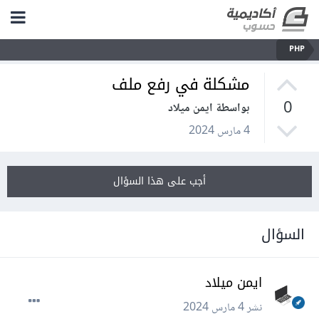
PHP
مشكلة في رفع ملف
0
بواسطة ايمن ميلاد
4 مارس 2024
أجب على هذا السؤال
السؤال
ايمن ميلاد
نشر
4 مارس 2024