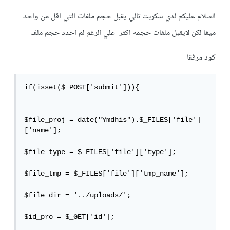
السلام عليكم لدي سكربت تالي يقبل حجم ملفات التي اقل من واحد
ميغا لكن لايقبل ملفات حجمه اكثر علي الرغم لم احدد حجم ملف
كود مرفقا
if(isset($_POST['submit'])){ 

$file_proj = date("Ymdhis").$_FILES['file']
['name'];

$file_type = $_FILES['file']['type'];

$file_tmp = $_FILES['file']['tmp_name'];

$file_dir = '../uploads/';

$id_pro = $_GET['id'];
