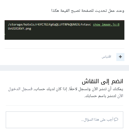
وعند عمل تحديث للصفحة تصبح القيمة هكذا
اقتباس
انضم إلى النقاش
يمكنك أن تنشر الآن وتسجل لاحقًا. إذا كان لديك حساب،
فسجل الدخول
الآن
لتنشر باسم حسابك.
أجب على هذا السؤال...