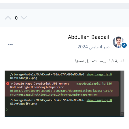
0
Abdullah Baaqail
نشر
4 مارس 2024
القمية قبل وبعد التعديل نفسها