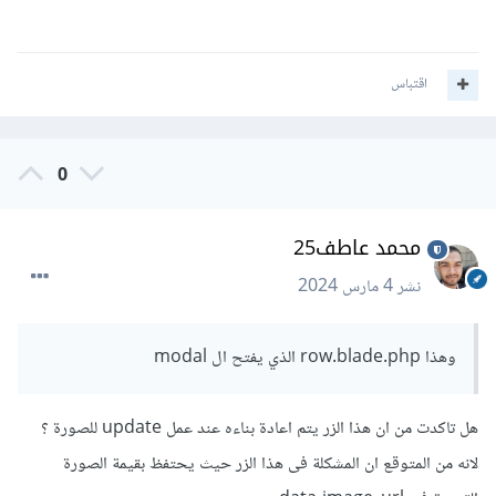
اقتباس
0
محمد عاطف25
نشر
4 مارس 2024
وهذا row.blade.php الذي يفتح ال modal
هل تاكدت من ان هذا الزر يتم اعادة بناءه عند عمل update للصورة ؟
لانه من المتوقع ان المشكلة فى هذا الزر حيث يحتفظ بقيمة الصورة