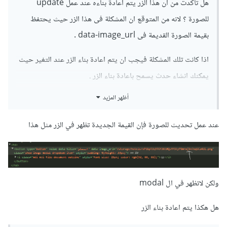
هل تاكدت من ان هذا الزر يتم اعادة بناءه عند عمل update
للصورة ؟ لانه من المتوقع ان المشكلة فى هذا الزر حيث يحتفظ
بقيمة الصورة القديمة فى data-image_url .
اذا كانت تلك المشكلة فيجب ان يتم اعادة بناء الزر عند التغير حيث
يمكنك انشاء حدث يسمح باعادة بناء الزر .
أظهر المزيد
اذا لم يتم حل المشكلة هل يمكنك ارسال ملفات المشروع
عند عمل تحديث للصورة فإن القيمة الجديدة تظهر في الزر مثل هذا
ولكن لاتظهر في ال modal
هل هكذا يتم اعادة بناء الزر