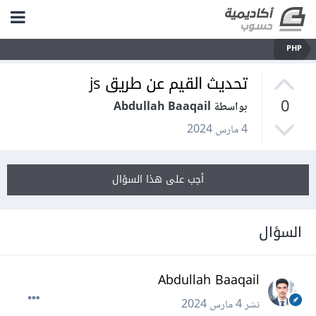
PHP
تحديث القيم عن طريق js
0
بواسطة Abdullah Baaqail
4 مارس 2024
أجب على هذا السؤال
السؤال
Abdullah Baaqail
نشر
4 مارس 2024