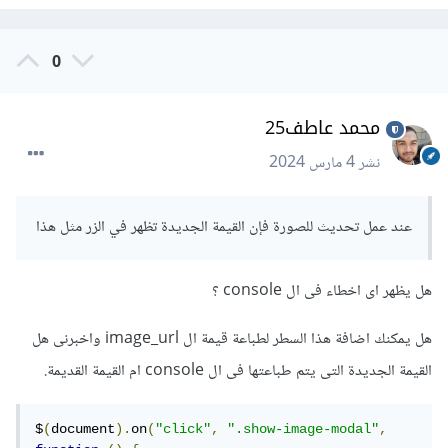
0
محمد عاطف25
نشر
4 مارس 2024
عند عمل تحديث للصورة فإن القيمة الجديدة تظهر في الزر مثل هذا
هل يظهر اى اخطاء فى ال console ؟
هل يمكنك اضافة هذا السطر لطباعة قيمة ال image_url واخبرنى هل
القيمة الجديدة التى يتم طباعتها فى ال console ام القيمة القديمة.
$
(
document
).
on
(
"click"
,
".show-image-modal"
,