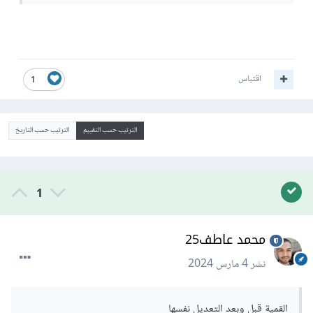
اقتباس
1
الترتيب حسب التقييم
الترتيب حسب التاريخ
1
محمد عاطف25
نشر
4 مارس 2024
القمية قبل وبعد التعديل نفسها