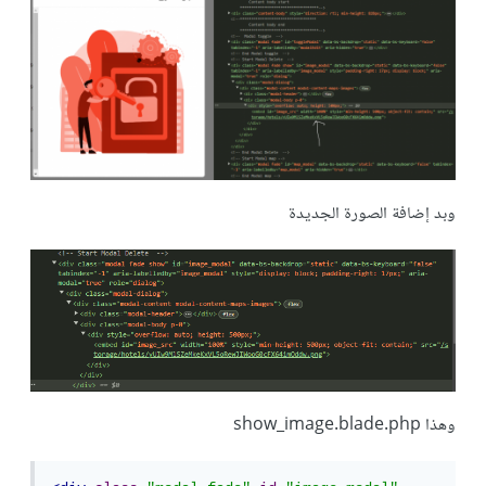
وبد إضافة الصورة الجديدة
وهذا show_image.blade.php