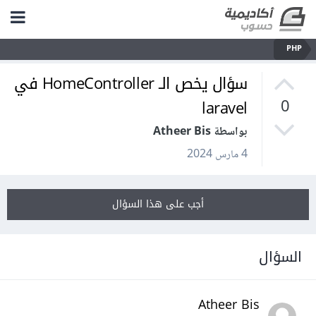
PHP
سؤال يخص الـ HomeController في
laravel
0
بواسطة Atheer Bis
4 مارس 2024
أجب على هذا السؤال
السؤال
Atheer Bis