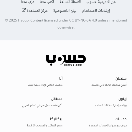
عن أكاديمية حسوب
الأسئلة الشائعة
اكتب معنا
درّب معنا
إرشادات الاستخدام
بيان الخصوصية
مركز المساعدة
© 2025
Hsoub
.
Content licensed under
CC BY-NC-SA 4.0
unless mentioned
otherwise.