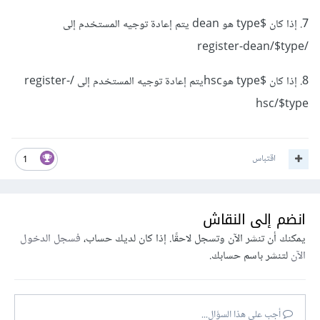
7. إذا كان $type هو dean يتم إعادة توجيه المستخدم إلى
/register-dean/$type
8. إذا كان $type هوhscيتم إعادة توجيه المستخدم إلى /register-
hsc/$type
اقتباس
1
انضم إلى النقاش
يمكنك أن تنشر الآن وتسجل لاحقًا. إذا كان لديك حساب،
فسجل الدخول
الآن
لتنشر باسم حسابك.
أجب على هذا السؤال...