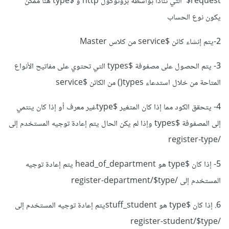
$request التي تنادا بواسطة بروتوكول http و $type هنا ممكن
يكون نوع الحساب
2-يتم إنشاء كائن $service من كلاس Master
3- يتم الحصول على مصفوفة $types التي تحتوي على مفاتيح الأنواع
المتاحة من خلال استدعاء types() من الكائن $service
4- يتحقق الكود مما إذا كان المتغير $typeغير معرف أو إذا كان ينتمي
إلى المصفوفة $types وإذا لم يكن الحال يتم إعادة توجيه المستخدم إلى
/register-type
5- إذا كان $type هو head_of_department يتم إعادة توجيه
المستخدم إلى /register-department/$type
6. إذا كان $type هو stuff_studentيتم إعادة توجيه المستخدم إلى
/register-student/$type