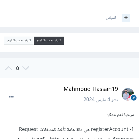
اقتباس
الترتيب حسب التقييم
الترتيب حسب التاريخ
0
Mahmoud Hassan19
نشر
4 مارس 2024
مرحبا نعم ممكن
1- registerAccount هي دالة عامة تأخذ كمدخلات Request