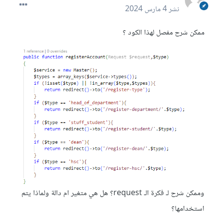
نشر
4 مارس 2024
ممكن شرح مفصل لهذا الكود ؟
وممكن شرح لـ فكرة الـ request؟ هل هي متغير ام دالة ولماذا يتم
استخدامها؟