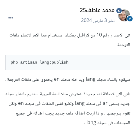
محمد عاطف25
نشر
3 مارس 2024
فى الاصدار رقم 10 من لارافيل يمكنك استخدام هذا الامر لانشاء ملفات
الترجمة
php artisan lang:publish 
سيقوم بانشاء مجلد lang وبداخله مجلد en يحتوى على ملفات الترجمة .
ناتى الان لاضافة لغه جديدة لنفترض مثلا اللغة العربية ستقوم بانشاء مجلد
جديد يسمى ar فى مجلد lang وتضع نفس الملفات فى مجلد en ولكن
تقوم بترجمتها . واذا اردت اضافة ملف جديد يجب اضافة فى جميع
المجلدات فى مجلد lang .