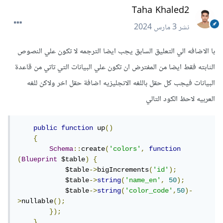
Taha Khaled2
نشر
3 مارس 2024
با الاضافه الي التعليق السابق يجب ايضا الترجمه لا تكون علي النصوص
الثابته فقط ايضا من المفترض ان تكون علي البيانات التي تاتي من قاعدة
البيانات فيجب كل حقل باللغه الانجليزيه اضافة حقل اخر ولاكن للغه
العربيه لاحظ الكود التالي
public
function
 up
()
{
Schema
::
create
(
'colors'
,
function
(
Blueprint
 $table
)
{
            $table
->
bigIncrements
(
'id'
);
            $table
->
string
(
'name_en'
,
50
);
            $table
->
string
(
'color_code'
,
50
)-
>
nullable
();
});
}