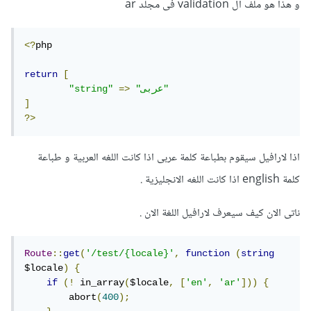
و هذا هو ملف ال validation فى مجلد ar
<?
php

return
[
"عربى"
=>
"string"
]
?>
اذا لارافيل سيقوم بطباعة كلمة عربى اذا كانت اللغه العربية و طباعة
كلمة english اذا كانت اللغه الانجليزية .
ناتى الان كيف سيعرف لارافيل اللغة الان .
Route
::
get
(
'/test/{locale}'
,
function
(
string
$locale
)
{
if
(!
 in_array
(
$locale
,
[
'en'
,
'ar'
]))
{
        abort
(
400
);