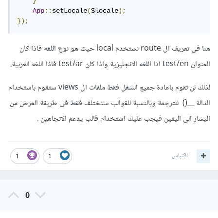
}
App
::
setLocale
(
$locale
);
});
هنا فى تعريف ال route نستخدم local حيث هو نوع اللغه فاذا كان
العنوان test/en اذا اللغه الانجليزية واذا كان test/ar فاذا اللغه العربية.
لذلك لن تقوم باعادة جميع الشغل فقط ملفات ال views ستقوم باستخدام
الدالة __() للترجمة وبالنسبة للقوالب ستختلف فقط فى طريقة العرض من
اليسار الى اليمين فيجب عليك استخدام قالب يدعم الاتجاهين .
اقتباس
1
1
0