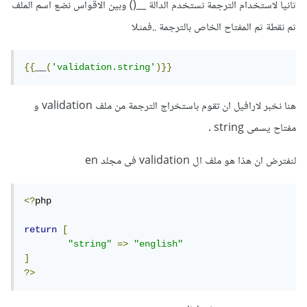
ثانيا لاستخدام الترجمة نستخدم الدالة __() وبين الاقواس نضع اسم الملف
ثم نقطة ثم المفتاح الخاص بالترجمة ..فمثلا
{{
__
(
'validation.string'
)}}
هنا نخبر لارافيل ان تقوم باستخراج الترجمة من ملف validation و
مفتاح يسمى string .
لنفترض ان هذا هو ملف ال validation فى مجلد en
<?
php

return
[
"string"
=>
"english"
]
?>