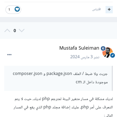
اقتباس
1
0
Mustafa Suleiman
نشر
3 مارس 2024
جربت ولا ضبط / الملف package.json و composer.json
موجودة داخل الـ cm
لديك مشكلة في مسار متغير البيئة لمترجم php لديك، حيث لا يتم
التعرف على أمر php، عليك إضافة مجلد php الذي يقع في المسار
التالي: