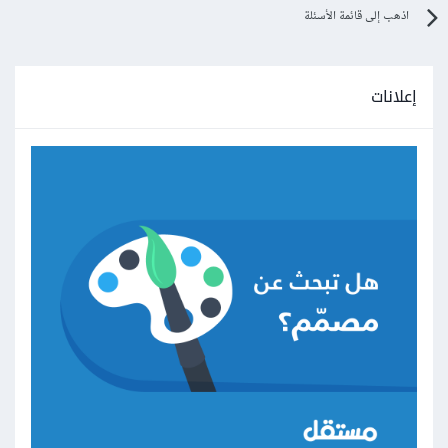
اذهب إلى قائمة الأسئلة
إعلانات