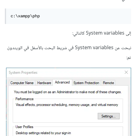
c:\xampp\php
إلى System variables كالتالي:
نبحث عن System variables في شريط البحث بالأسفل في الويندوز،
ثم: