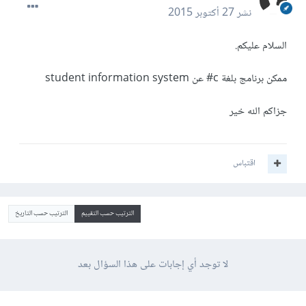
نشر
27 أكتوبر 2015
السلام عليكم.
ممكن برنامج بلغة c# عن student information system
جزاكم الله خير
اقتباس
الترتيب حسب التقييم
الترتيب حسب التاريخ
لا توجد أي إجابات على هذا السؤال بعد