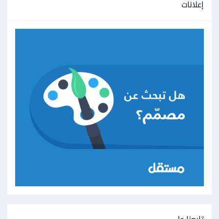
إعلانات