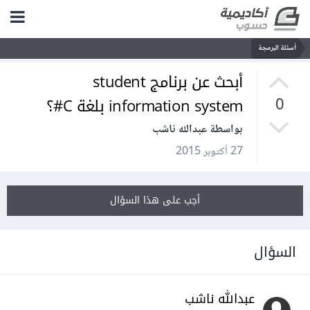
أسئلة البرمجة
أبحث عن برنامج student
information system بلغة C#؟
0
بواسطة عبدالله ناشب
27 أكتوبر 2015
أجب على هذا السؤال
السؤال
عبدالله ناشب