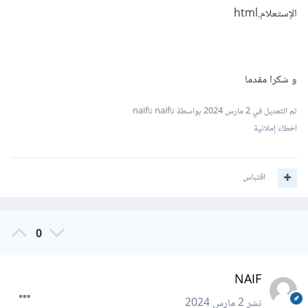
الإستعلام.html
و شكرا مقدما
تم التعديل في
2 مارس 2024
بواسطة ناnaif ناnaif
اخطاء إملائية
اقتباس
0
NAIF
نشر
2 مارس 2024