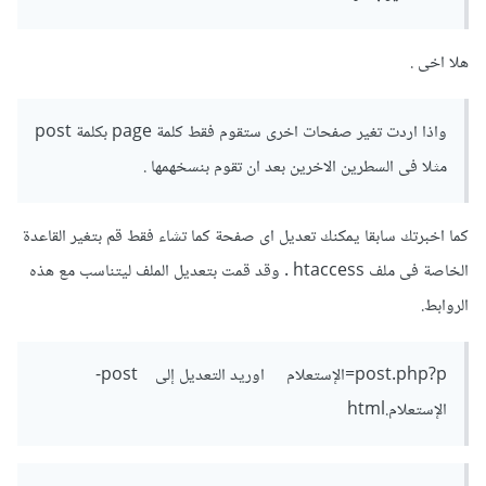
هلا اخى .
واذا اردت تغير صفحات اخرى ستقوم فقط كلمة page بكلمة post
مثلا فى السطرين الاخرين بعد ان تقوم بنسخهمها .
كما اخبرتك سابقا يمكنك تعديل اى صفحة كما تشاء فقط قم بتغير القاعدة
الخاصة فى ملف htaccess . وقد قمت بتعديل الملف ليتناسب مع هذه
الروابط.
post.php?p=الإستعلام اوريد التعديل إلى post-
الإستعلام.html