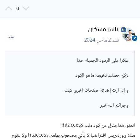
0
ياسر مسكين
نشر
2 مارس 2024
شكرا على الردود الجميله جدا
لاكن حصلت لخبطة ماهو الكود
و إذا ارت إضافة صفحات اخرى كيف
وجزاكم الله خير
العفو، هذا مثال عن كود ملف htaccess:
مثلا ووردبريس افتراضيا لا يأتي مصحوب بملف .htaccess ولا يقوم