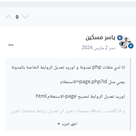
0
ياسر مسكين
نشر
2 مارس 2024
انا لدي ملفات php لمدونة و اوريد تعديل الروابط الخاصة بالمدونة
يعني مثل page.php?id=الاستعلام
اوريد تعديل الروابط لتصبح page-الاستعلام.html
و انا اقصد ب إضافة صفحات اخرى اي تعديل روابط صفحات اخرى
أظهر المزيد
مثل post.php