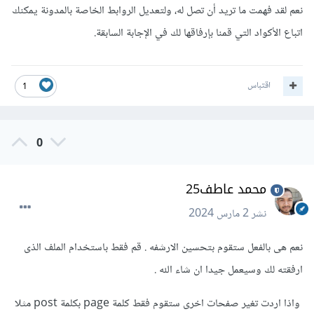
و سبب تعديل الروابط لتحسين الارشفة
نعم لقد فهمت ما تريد أن تصل له، ولتعديل الروابط الخاصة بالمدونة يمكنك
اتباع الأكواد التي قمنا بإرفاقها لك في الإجابة السابقة.
اقتباس
1
0
محمد عاطف25
نشر
2 مارس 2024
نعم هى بالفعل ستقوم بتحسين الارشفه . قم فقط باستخدام الملف الذى
ارفقته لك وسيعمل جيدا ان شاء الله .
واذا اردت تغير صفحات اخرى ستقوم فقط كلمة page بكلمة post مثلا