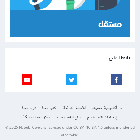
تابعنا على
عن أكاديمية حسوب
الأسئلة الشائعة
اكتب معنا
درّب معنا
إرشادات الاستخدام
بيان الخصوصية
مركز المساعدة
© 2025
Hsoub
.
Content licensed under
CC BY-NC-SA 4.0
unless mentioned
otherwise.