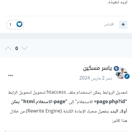
تريد تنفيذه.
اقتباس
1
0
ياسر مسكين
نشر
2 مارس 2024
لتعديل الروابط يمكن استخدام ملف .htaccess لتحويل لتحويل الرابط
"page.php?id=
الاستعلام" إلى
"page-الاستعلام.html" يمكن
أولا، البدء
بتفعيل محرك الإعادة الكتابة (Rewrite Engine) من خلال
هذا الأمر: