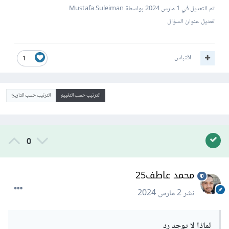
تم التعديل في
1 مارس 2024
بواسطة Mustafa Suleiman
تعديل عنوان السؤال
اقتباس
1
الترتيب حسب التقييم
الترتيب حسب التاريخ
0
محمد عاطف25
نشر
2 مارس 2024
لماذا لا يوجد رد