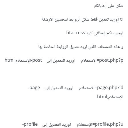
شكرا على إجاباتكم
انا اوريد تعديل فقط شكل الروابط لتحسين الارشفة
ارجو منكم إعطائي كود htaccess
و هذه الصفحات اللتي اريد تعديل الروابط الخاصة بها
post.php?p=الإستعلام اوريد التعديل إلى post-الإستعلام.html
page.php?id=الإستعلام اوريد التعديل إلى page-
الإستعلام.html
profile.php?u=الإستعلام اوريد التعديل إلى profile-