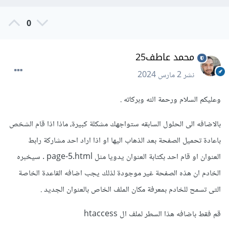
0
محمد عاطف25
نشر
2 مارس 2024
وعليكم السلام ورحمة الله وبركاته .
بالاضافه الى الحلول السابقه ستواجهك مشكلة كبيرة، ماذا اذا قام الشخص
باعادة تحميل الصفحة بعد الذهاب اليها او اذا اراد احد مشاركة رابط
العنوان او قام احد بكتابة العنوان يدويا مثل page-5.html . سيخبره
الخادم ان هذه الصفحة غير موجودة لذلك يجب اضافه القاعدة الخاصة
التى تسمح للخادم بمعرفة مكان الملف الخاص بالعنوان الجديد .
قم فقط باضافه هذا السطر لملف ال htaccess