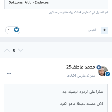
Options All -Indexes
تم التعديل في
2 مارس 2024
بواسطة ياسر مسكين
اقتباس
1
0
محمد عاطف25
نشر
2 مارس 2024
شكرا على الردود الجميله جدا
لاكن حصلت لخبطة ماهو الكود