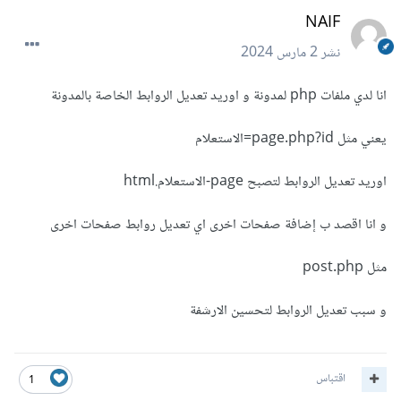
NAIF
نشر
2 مارس 2024
انا لدي ملفات php لمدونة و اوريد تعديل الروابط الخاصة بالمدونة
يعني مثل page.php?id=الاستعلام
اوريد تعديل الروابط لتصبح page-الاستعلام.html
و انا اقصد ب إضافة صفحات اخرى اي تعديل روابط صفحات اخرى
مثل post.php
و سبب تعديل الروابط لتحسين الارشفة
اقتباس
1