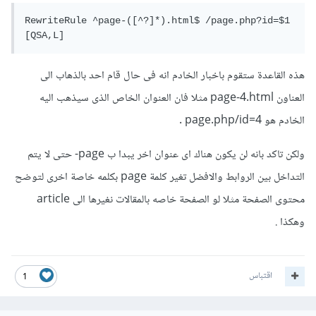
RewriteRule ^page-([^?]*).html$ /page.php?id=$1 
[QSA,L]
هذه القاعدة ستقوم باخبار الخادم انه فى حال قام احد بالذهاب الى
العناون page-4.html مثلا فان العنوان الخاص الذى سيذهب اليه
الخادم هو page.php/id=4 .
ولكن تاكد بانه لن يكون هناك اى عنوان اخر يبدا ب page- حتى لا يتم
التداخل بين الروابط والافضل تغير كلمة page بكلمه خاصة اخرى لتوضح
محتوى الصفحة مثلا لو الصفحة خاصه بالمقالات نغيرها الى article
وهكذا .
اقتباس
1