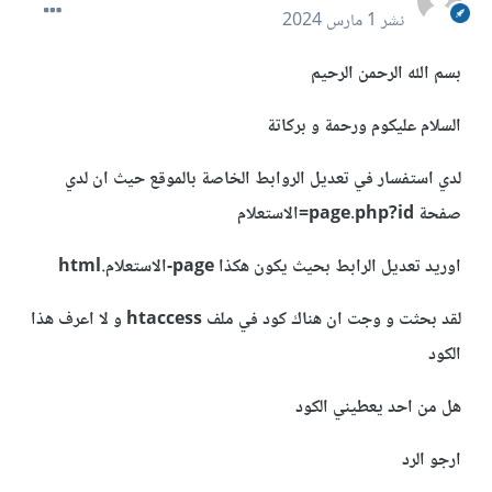
نشر
1 مارس 2024
بسم الله الرحمن الرحيم
السلام عليكوم ورحمة و بركاتة
لدي استفسار في تعديل الروابط الخاصة بالموقع حيث ان لدي
صفحة page.php?id=الاستعلام
اوريد تعديل الرابط بحيث يكون هكذا page-الاستعلام.html
لقد بحثت و وجت ان هناك كود في ملف htaccess و لا اعرف هذا
الكود
هل من احد يعطيني الكود
ارجو الرد