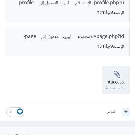
profile.php?u=الإستعلام اوريد التعديل إلى profile-
الإستعلام.html
page.php?id=الإستعلام اوريد التعديل إلى page-
الإستعلام.html
.htaccess
Unavailable
اقتباس
1