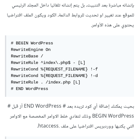
بإنشائه مباشرة بعد التثبيت، بل يتم إنشائه تلقائيا داخل المجلد الرئيسي
للموقع عند تغيير او تحديث للروابط الدائمة، الكود ويكون الملف افتراضيا
يحتوي على هذه الأوامر.
# BEGIN WordPress

RewriteEngine On

RewriteBase /

RewriteRule ^index\.php$ - [L]

RewriteCond %{REQUEST_FILENAME} !-f

RewriteCond %{REQUEST_FILENAME} !-d

RewriteRule . /index.php [L]

# END WordPress
بحيث يمكنك إضاقة أي كود تريده بعد # END WordPress أز قبل #
BEGIN WordPress وذلك لتفادي خلط الاوامر المخصصة مع الاوامر
التي يكتبها ووردبريس افتراضيا على ملف .htaccess.