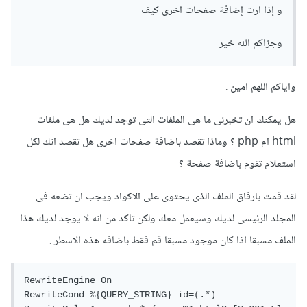
و إذا ارت إضافة صفحات اخرى كيف
وجزاكم الله خير
واياكم اللهم امين .
هل يمكنك ان تخبرنى ما هى الملفات التى توجد لديك هل هى ملفات
html ام php ؟ وماذا تقصد باضافة صفحات اخرى هل تقصد انك لكل
استعلام تقوم باضافة صفحة ؟
لقد قمت بارفاق الملف الذى يحتوى على الاكواد ويجب ان تضعه فى
المجلد الرئيسى لديك وسيعمل معك ولكن تاكد من انه لا يوجد لديك هذا
الملف مسبقا اذا كان موجود مسبقا قم فقط باضافه هذه الاسطر .
RewriteEngine On  

RewriteCond %{QUERY_STRING} id=(.*)
