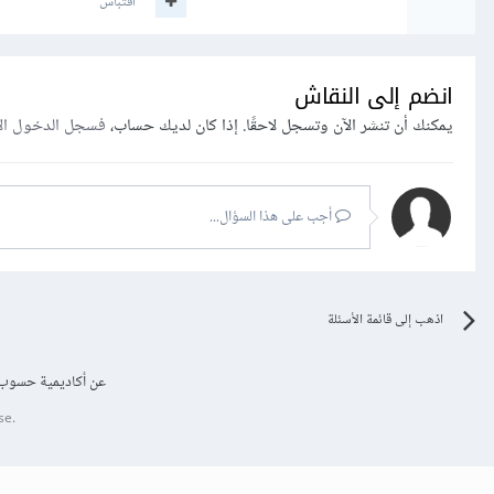
اقتباس
انضم إلى النقاش
يمكنك أن تنشر الآن وتسجل لاحقًا. إذا كان لديك حساب،
فسجل الدخول ال
أجب على هذا السؤال...
اذهب إلى قائمة الأسئلة
عن أكاديمية حسوب
se.