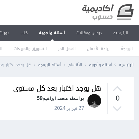
الرئيسية
دروس ومقالات
أسئلة وأجوبة
كتب
دورات
البرمجة
ريادة الأعمال
العمل الحر
التسويق والمبيعات
ال
الرئيسية
أسئلة وأجوبة
الأقسام
أسئلة البرمجة
هل يوجد اختبار ب
هل يوجد اختبار بعد كل مستوى
0
بواسطة محمد ابراهيم59
27 فبراير 2024