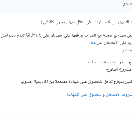
ستوى
الاقل منها ويجري كالتالي
:
ل مشاريع عملية مع المدرب ورفعها على حسابك على
GitHub تقوم بالتواص
ديم على الامتحان
من
هنا
حلتين
 مع المدرب لمدة نصف ساعة
 مشروع التخرج
رحلتين بنجاح تتأهل للحصول على شهادة معتمدة من اكاديمية حسوب
روط الامتحان والحصول على الشهادة