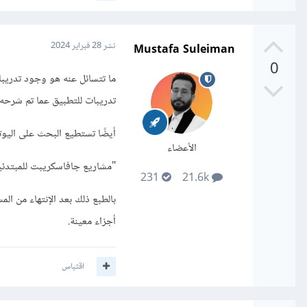
Mustafa Suleiman
نشر
28 فبراير 2024
0
ما تتسائل عنه هو وجود تدريب
تدريبات للتطبيق عما تم شرحه 
أيضًا تستطيع البحث على اليو
الأعضاء
"مشاريع جافاسكريبت للمبتدئين أو مشاريع HTML و SS
231
21.6k
بالطبع ذلك بعد الإنتهاء من ال
أجزاء معينة.
اقتباس