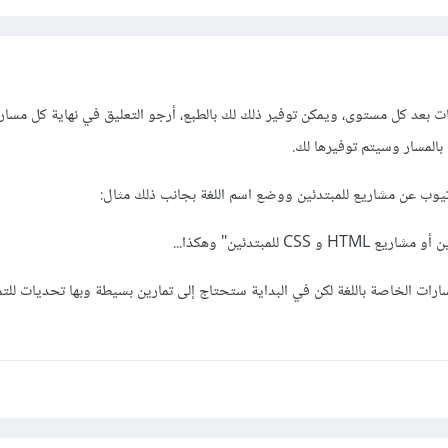
ات بعد كل مستوى، ويمكن توفير ذلك لك بالطبع، أرجو التعليق في نهاية كل مسا
بالمسار وسيتم توفيرها لك.
تيوب عن مشاريع للمبتدئين ووضع اسم اللغة بجانب ذلك مثال:
C للمبتدئين" وهكذا...
مسارات الخاصة باللغة لكن في البداية ستحتاج إلى تمارين بسيطة وبها تحديات للت