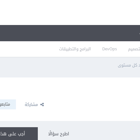
تصميم
DevOps
البرامج والتطبيقات
عد كل مستوى
متابعو
مشاركة
اطرح سؤالًا
أجب على هذا 