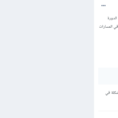
الدورة
في المسارات
شكلة في