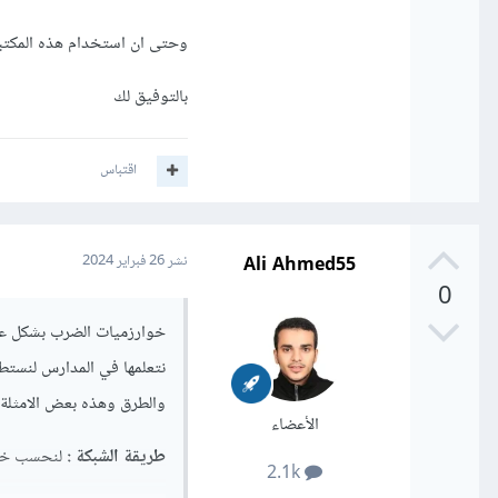
وحتى ان استخدام هذه المكتبة
بالتوفيق لك
اقتباس
Ali Ahmed55
نشر
26 فبراير 2024
0
خوارزميات الضرب بشكل عام
نتعلمها في المدارس لنستطي
والطرق وهذه بعض الامثلة 
الأعضاء
طريقة الشبكة
:
لنحسب خوارزمية
2.1k