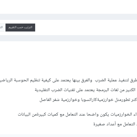
الترتيب حسب التقييم
ال
ق لتنفيذ عملية الضرب والفرق بينها يعتمد على كيفية تنظيم الحوسبة الرياضي
الكثير من لغات البرمجة يعتمد على تقنيات الضرب التقليدية
ثر تطورمثل خوارزميةكاراتسوبا وخوارزمية شفر الفاصل
ء الخوارزميات يكون واضحا عند التعامل مع كميات كبيرةمن البيانات
التعامل مع أعداد صغيرة