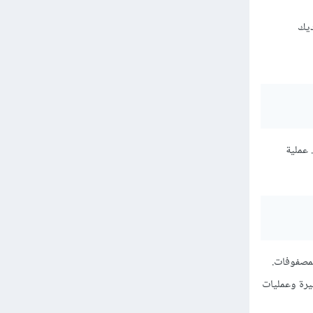
لديك
 عملية
لمصفوفات.
كبيرة وعمليات