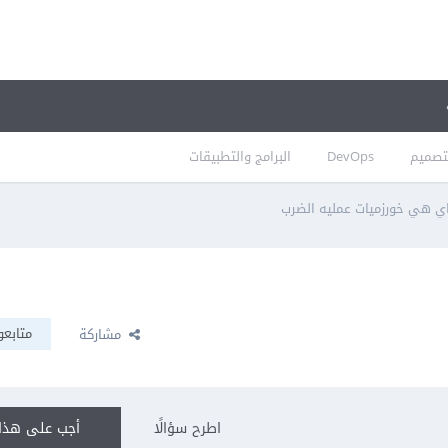
تصميم
DevOps
البرامج والتطبيقات
ي هي خورزميات عمليه الضرب
متابعو
مشاركة
اطرح سؤالًا
أجب على هذا 