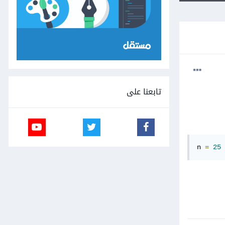
تابعنا على
n 
=
25