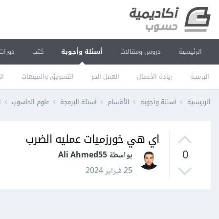
الرئيسية
دروس ومقالات
أسئلة وأجوبة
كتب
دورات
البرمجة
ريادة الأعمال
العمل الحر
التسويق والمبيعات
ال
الرئيسية
أسئلة وأجوبة
الأقسام
أسئلة البرمجة
علوم الحاسوب
ا
اي هي خورزميات عمليه الضرب
0
بواسطة Ali Ahmed55
25 فبراير 2024