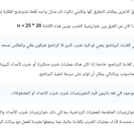
رق الاخرى يمكنك التطرق الها ولكنني ذكرت لك مثال واحد فقط لتتوضح الفكرة 
الان عن الفرق بين خوارزمية الضرب وبين هذه الكتابة
n = 25 * 20
 كفاءت البرنامج يعني لو فيه ضرب كثير فا الرنامج هيكون بظي والعكس صحه
 كفاءة البرنامج، خاصة إذا كان هناك عمليات ضرب متكررة أو ضرب لأعداد كبيرة.
اسوب، وبالتالي يمكن أن تؤثر على سرعة تنفيذ البرنامج.
وارزميات المتقدمة للعمليات الرياضية، بما في ذلك خوارزميات ضرب الأعداد وا
 خوارزميات محسنة لأداء عمليات الضرب بكفاءة عالية، مما يجعلها مفيدة للعمل مع بيانات 