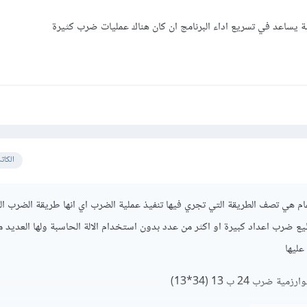
 يساعد في تسريع اداء البرنامج ان كان هناك عمليات ضرب كثيرة
الكات
 هي تصف الطريقة التي تجري فيها تنفيذ عملية الضرب اي انها طريقة الضرب الت
ع ضرب اعداد كبيرة او اكثر من عدد بدون استخدام الالة الحاسبة ولها العديد من
عليها
 ضرب 24 ب 13 (34*13)