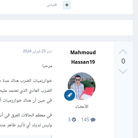
اقتباس
Mahmoud
نشر
25 فبراير 2024
0
Hassan19
مرحبا
خوارزميات الضرب هناك عدة طر
الضرب العادي الذي تعتمد عليه 
في حين أن هناك خوارزميات أك
الأعضاء
في معظم الحالات الفرق في أدا
3
145
وليس لديك أي تأثير ظاهر عند 