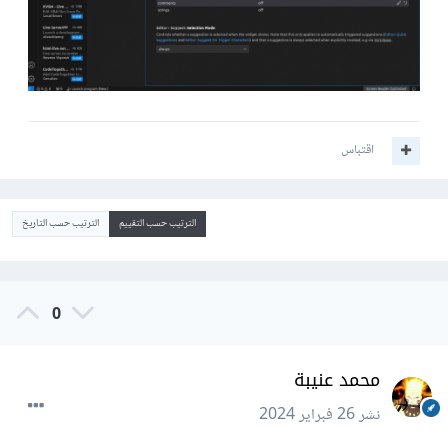
اقتباس
الترتيب حسب التقييم
الترتيب حسب التاريخ
0
محمد عنيبة
نشر
26 فبراير 2024