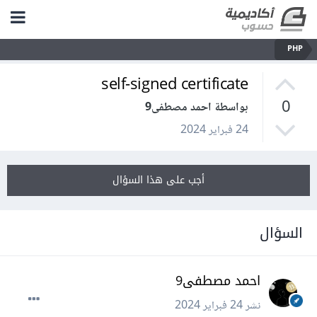
PHP
self-signed certificate
0
بواسطة احمد مصطفى9
24 فبراير 2024
أجب على هذا السؤال
السؤال
احمد مصطفى9
نشر
24 فبراير 2024