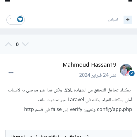
اقتباس
1
0
Mahmoud Hassan19
نشر
24 فبراير 2024
يمكنك تجاهل التحقق من الشهادة
SSL
ولكن هذا غير موصى به لأسباب
أمان يمكنك القيام بذلك في Laravel عبر تحديث ملف
config/app.php وتعيين verify إلى false في قسم http