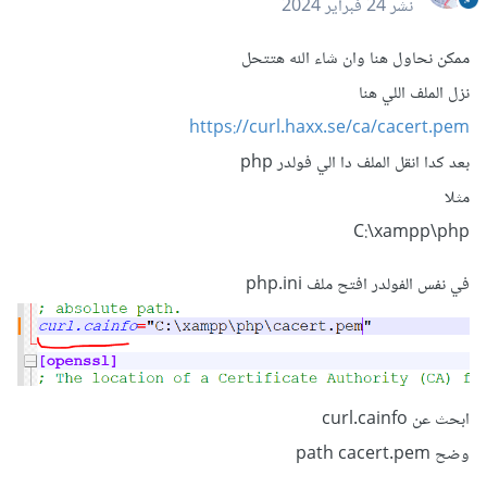
نشر
24 فبراير 2024
ممكن نحاول هنا وان شاء الله هتتحل
نزل الملف اللي هنا
https://curl.haxx.se/ca/cacert.pem
بعد كدا انقل الملف دا الي فولدر php
مثلا
C:\xampp\php
في نفس الفولدر افتح ملف php.ini
ابحث عن curl.cainfo
وضح path cacert.pem