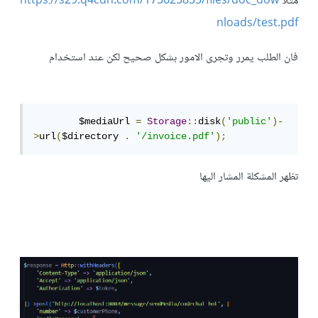
مثلا
https://s29.q4cdn.com/175625835/files/doc_dow
nloads/test.pdf
فان الطلب يمرر وتجرى الامور بشكل صحيح لكن عند استخدام
        $mediaUrl 
=
Storage
::
disk
(
'public'
)-
>
url
(
$directory 
.
'/invoice.pdf'
);
تظهر المشكلة المشار اليها