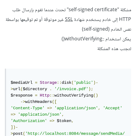
مشكلة "self-signed certificate" تحدث عندما تقوم بإرسال طلب
HTTP إلى خادم يستخدم شهادة
SSL
غير موثوقة أو تم توقيعها بواسطة
نفس الخادم (self-signed)
يمكن استخدام ::withoutVerifying()
لتجنب هذه المشكلة
$mediaUrl 
=
Storage
::
disk
(
'public'
)-
>
url
(
$directory 
.
'/invoice.pdf'
);
$response 
=
Http
::
withoutVerifying
()
->
withHeaders
([
'Content-Type'
=>
'application/json'
,
'Accept'
=>
'application/json'
,
'Authorization'
=>
 $token
,
])-
>
post
(
'http://localhost:8084/message/sendMedia/