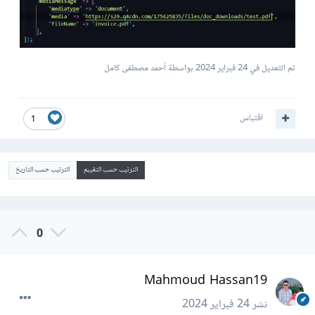
تم التعديل في
24 فبراير 2024
بواسطة أحمد مصطفى كامل
اقتباس
1
الترتيب حسب التقييم
الترتيب حسب التاريخ
0
Mahmoud Hassan19
نشر
24 فبراير 2024