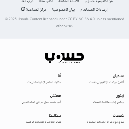
عن أكاديمية حسوب
الأسئلة الشائعة
اكتب معنا
درّب معنا
إرشادات الاستخدام
بيان الخصوصية
مركز المساعدة
© 2025
Hsoub
.
Content licensed under
CC BY-NC-SA 4.0
unless mentioned
otherwise.