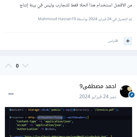
من الأفضل استخدام هذا الحلا فقط للتجارب وليس في بيئة إنتاج
تم التعديل في
24 فبراير 2024
بواسطة Mahmoud Hassan19
اقتباس
0
احمد مصطفى9
نشر
24 فبراير 2024