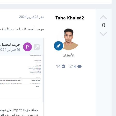
Taha Khaled2
نشر
23 فبراير 2024
0
مرحبا أحمد لقد قمنا بمناقشة
الأعضاء
14
214