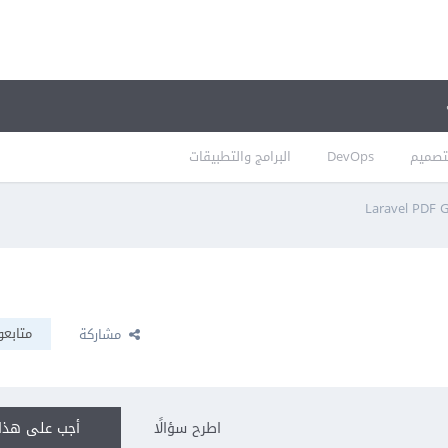
تصميم
DevOps
البرامج والتطبيقات
Laravel PDF 
متابعو
مشاركة
اطرح سؤالًا
أجب على هذا 