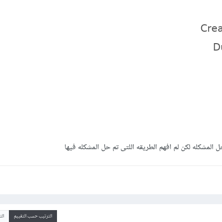
مشكله لكن لم افهم الطريقه اللتى تم حل المشكله فيها
الترتيب حسب التقييم
ال