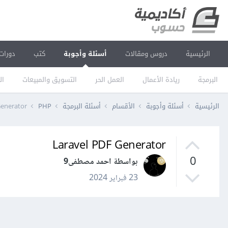
الرئيسية
دروس ومقالات
أسئلة وأجوبة
كتب
دورات
البرمجة
ريادة الأعمال
العمل الحر
التسويق والمبيعات
ال
الرئيسية
أسئلة وأجوبة
الأقسام
أسئلة البرمجة
PHP
Generator
Laravel PDF Generator
0
بواسطة احمد مصطفى9
23 فبراير 2024