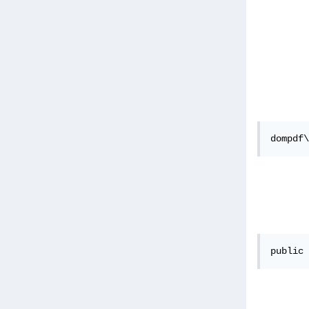
dompdf\
public 