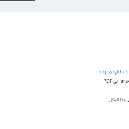
https://githu
ر بهذا الشكل