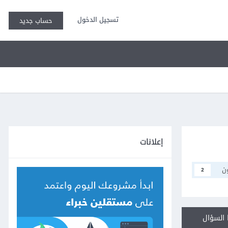
تسجيل الدخول
حساب جديد
إعلانات
ن
2
السؤال