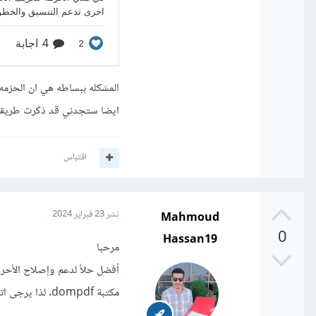
المشكله ببساطه هي ان الحزمه 
ايضا ستجدني قد ذكرت طريقه 
اقتباس
Mahmoud
نشر
23 فبراير 2024
0
Hassan19
مرحبا
مكتبة dompdf. لذا يرجى اتباع هذه الخطوات