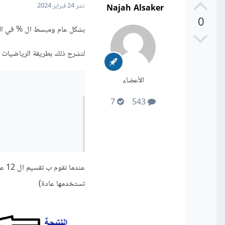
Najah Alsaker
نشر
24 فبراير 2024
0
بشكل عام ومبسط ال % في الب
لنشرح ذلك بطريقة الرياضيات و
الأعضاء
7
543
تستخدمها عادة)