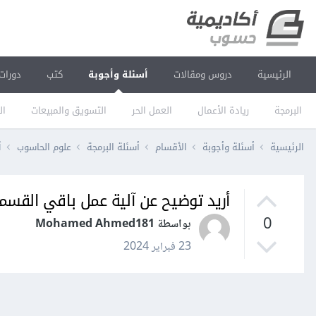
الرئيسية
دروس ومقالات
أسئلة وأجوبة
كتب
دورات
البرمجة
ريادة الأعمال
العمل الحر
التسويق والمبيعات
ال
الرئيسية
أسئلة وأجوبة
الأقسام
أسئلة البرمجة
علوم الحاسوب
أ
أريد توضيح عن آلية عمل باقي القسم
0
بواسطة Mohamed Ahmed181
23 فبراير 2024