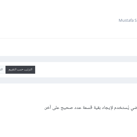
الترتيب حسب التقييم
ال