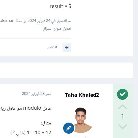
result = 5
تم التعديل في
24 فبراير 2024
بواسطة Mustafa Suleiman
تعديل عنوان السؤال
اقتباس
Taha Khaled2
نشر
23 فبراير 2024
عامل modulo هو عامل رياضي يُستخدم لإيجاد بقية قسمة عدد صحيح على آخر.
1
مثال:
12 ÷ 10 = 1 (باقي 2)