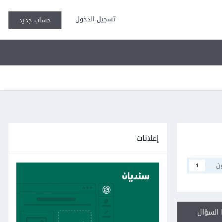
تسجيل الدخول
حساب جديد
إعلانات
ن
1
السؤال