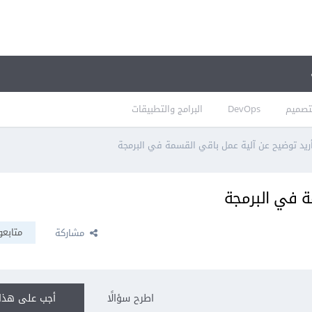
تصميم
DevOps
البرامج والتطبيقات
ريد توضيح عن آلية عمل باقي القسمة في البرمجة
ة في البرمجة
متابعو
مشاركة
اطرح سؤالًا
أجب على هذا 