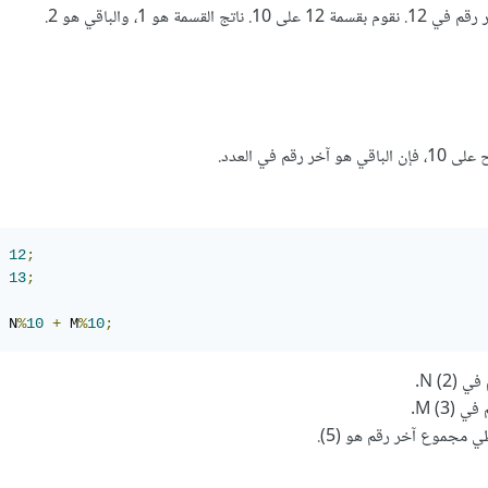
سمة هو 1، والباقي هو 2.
قم في العدد.
12
;
13
;
 N
%
10
+
 M
%
10
;