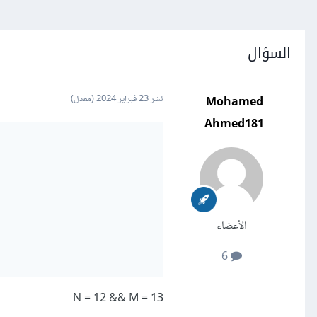
السؤال
Mohamed
نشر
23 فبراير 2024
(معدل)
Ahmed181
الأعضاء
6
N = 12 && M = 13