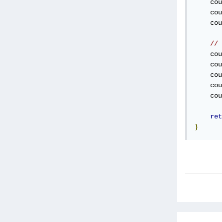
    cou
    cou
    cou
// 
    cou
    cou
    cou
    cou
    cou
ret
}