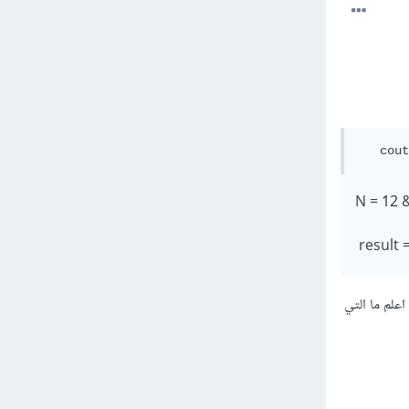
   cout
N = 12 
result 
 لا اعلم ما التي