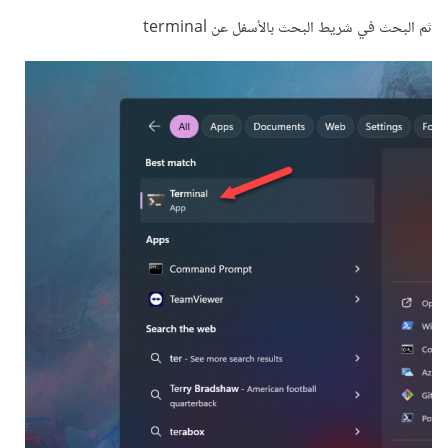
ثم البحث في شريط البحث بالأسفل عن terminal