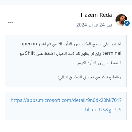
Hazem Reda
نشر
24 فبراير 2024
اضغط على سطح المكتب بزر الفأرة الأيمن ثم اختر open in
terminal وإن لم يظهر لك ذلك الخيار، اضغط على Shift مع
الضغط على زر الفأرة الأيمن.
وبالطبع تأكد من تحميل التطبيق التالي:
https://apps.microsoft.com/detail/9n0dx20hk701?
hl=en-US&gl=US