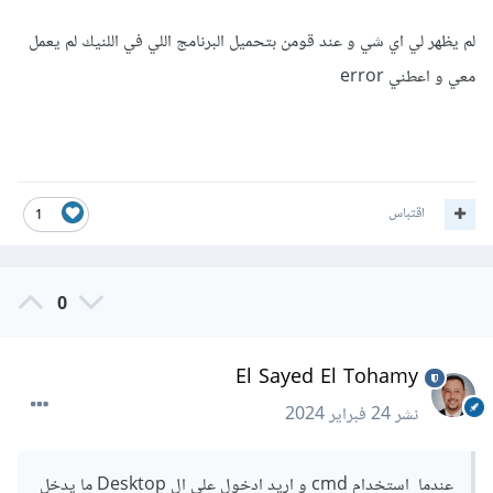
لم يظهر لي اي شي و عند قومن بتحميل البرنامج اللي في اللنيك لم يعمل
معي و اعطني error
اقتباس
1
0
El Sayed El Tohamy
نشر
24 فبراير 2024
عندما استخدام cmd و اريد ادخول علي ال Desktop ما يدخل