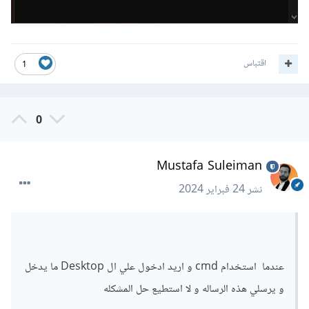
اقتباس
1
0
Mustafa Suleiman
نشر
24 فبراير 2024
عندما استخدام cmd و اريد ادخول علي ال Desktop ما يدخل
و يرسلي هذه الرساله و لا استطيع حل المشكله