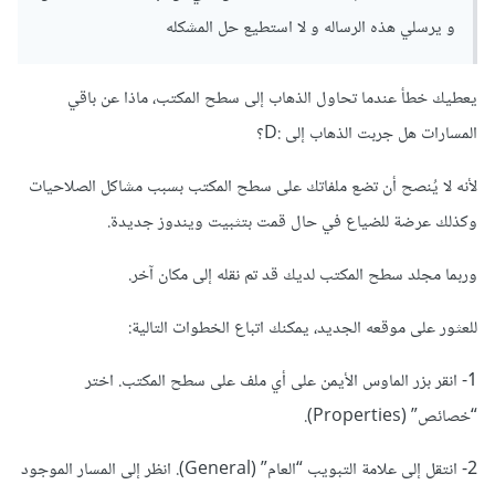
و يرسلي هذه الرساله و لا استطيع حل المشكله
يعطيك خطأ عندما تحاول الذهاب إلى سطح المكتب، ماذا عن باقي
المسارات هل جربت الذهاب إلى
:D؟
لأنه لا يُنصح أن تضع ملفاتك على سطح المكتب بسبب مشاكل الصلاحيات
وكذلك عرضة للضياع في حال قمت بتثبيت ويندوز جديدة.
وربما مجلد سطح المكتب لديك قد تم نقله إلى مكان آخر.
للعثور على موقعه الجديد، يمكنك اتباع الخطوات التالية:
1- انقر بزر الماوس الأيمن على أي ملف على سطح المكتب. اختر
“خصائص” (Properties).
2- انتقل إلى علامة التبويب “العام” (General). انظر إلى المسار الموجود