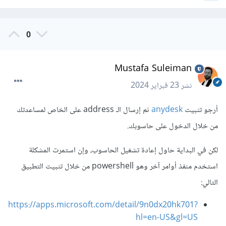
0
Mustafa Suleiman
نشر
23 فبراير 2024
أرجو تثبيت
anydesk
ثم إرسال الـ address على الخاص لمساعدتك
من خلال الدخول على حاسوبك.
لكن في البداية حاول إعادة تشغيل الحاسوب، وإن استمرت المشكلة
استخدم منفذ أوامر آخر وهو powershell من خلال تثبيت التطبيق
التالي:
https://apps.microsoft.com/detail/9n0dx20hk701?
hl=en-US&gl=US