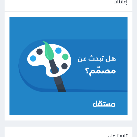
إعلانات
تابعنا على