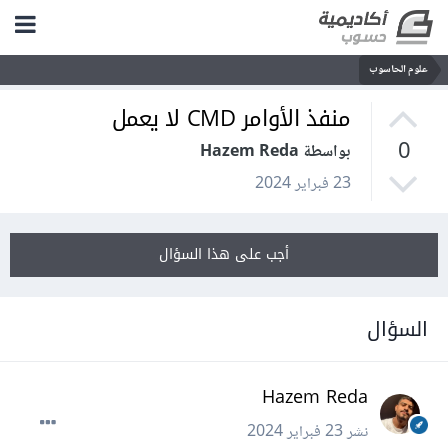
علوم الحاسوب
منفذ الأوامر CMD لا يعمل
0
بواسطة Hazem Reda
23 فبراير 2024
أجب على هذا السؤال
السؤال
Hazem Reda
نشر
23 فبراير 2024