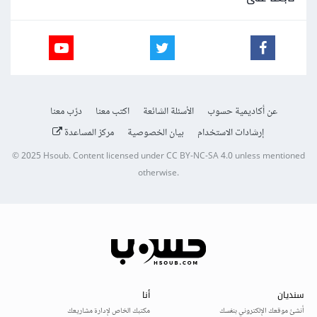
عن أكاديمية حسوب
الأسئلة الشائعة
اكتب معنا
درّب معنا
إرشادات الاستخدام
بيان الخصوصية
مركز المساعدة
© 2025
Hsoub
.
Content licensed under
CC BY-NC-SA 4.0
unless mentioned
otherwise.