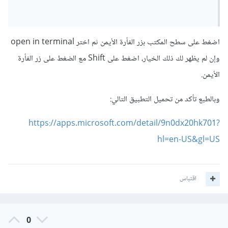
اضغط على سطح المكتب بزر الفأرة الأيمن ثم اختر open in terminal
وإن لم يظهر لك ذلك الخيار، اضغط على Shift مع الضغط على زر الفأرة
الأيمن.
وبالطبع تأكد من تحميل التطبيق التالي:
https://apps.microsoft.com/detail/9n0dx20hk701?
hl=en-US&gl=US
اقتباس
0