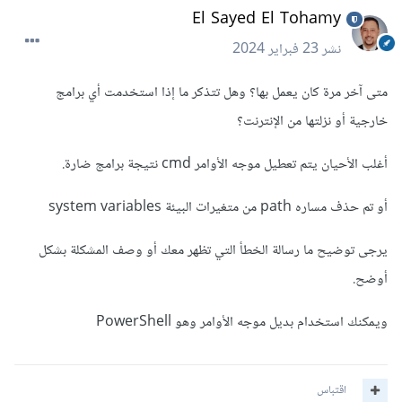
El Sayed El Tohamy
نشر
23 فبراير 2024
متى آخر مرة كان يعمل بها؟ وهل تتذكر ما إذا استخدمت أي برامج
خارجية أو نزلتها من الإنترنت؟
أغلب الأحيان يتم تعطيل موجه الأوامر cmd نتيجة برامج ضارة.
أو تم حذف مساره path من متغيرات البيئة system variables
يرجى توضيح ما رسالة الخطأ التي تظهر معك أو وصف المشكلة بشكل
أوضح.
ويمكنك استخدام بديل موجه الأوامر وهو PowerShell
اقتباس