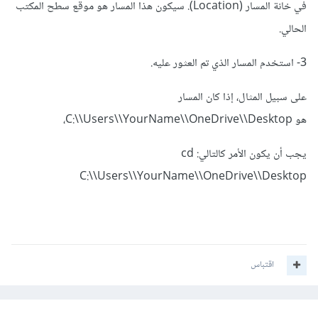
في خانة المسار (Location). سيكون هذا المسار هو موقع سطح المكتب
الحالي.
3- استخدم المسار الذي تم العثور عليه.
على سبيل المثال، إذا كان المسار
هو C:\\Users\\YourName\\OneDrive\\Desktop،
يجب أن يكون الأمر كالتالي: cd
C:\\Users\\YourName\\OneDrive\\Desktop
اقتباس