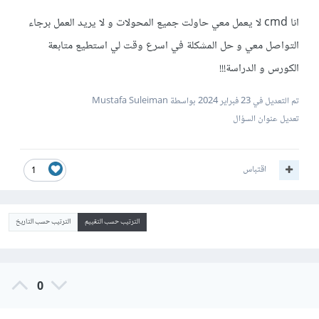
انا cmd لا يعمل معي حاولت جميع المحولات و لا يريد العمل برجاء
التواصل معي و حل المشكلة في اسرع وقت لي استطيع متابعة
الكورس و الدراسة!!!
تم التعديل في
23 فبراير 2024
بواسطة Mustafa Suleiman
تعديل عنوان السؤال
اقتباس
1
الترتيب حسب التقييم
الترتيب حسب التاريخ
0